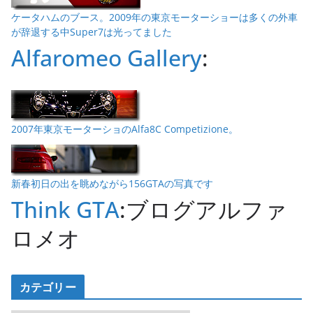
ケータハムのブース。2009年の東京モーターショーは多くの外車
が辞退する中Super7は光ってました
Alfaromeo Gallery
:
2007年東京モーターショのAlfa8C Competizione。
新春初日の出を眺めながら156GTAの写真です
Think GTA
:ブログアルファ
ロメオ
カテゴリー