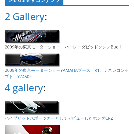
246 Gallery コンテンツ
イ
ブ
2 Gallery
:
2009年の東京モーターショー ハーレーダビッドソン／Buell
2009年の東京モーターショーYAMAHAブース、R1、テネレコンセ
プト、YZ450F
4 gallery
:
ハイブリッドスポーツカーとしてデビューしたホンダCRZ