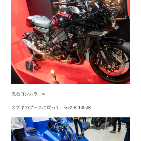
流石ヨシムラ！w
スズキのブースに戻って、GSX-R 1000R