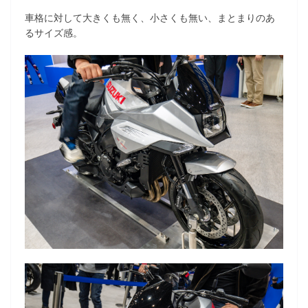
車格に対して大きくも無く、小さくも無い、まとまりのあ
るサイズ感。