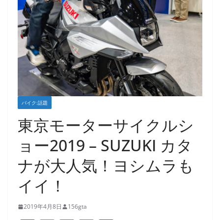
バイク:話題
東京モーターサイクルシ
ョー2019 – SUZUKI カタ
ナが大人気！ヨシムラも
イイ！
2019年4月8日
156gta