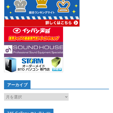
アーカイブ
ア
ー
カ