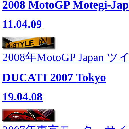
2008 MotoGP Motegi-Jap
11.04.09
2008年MotoGP Jap
DUCATI 2007 Tokyo
19.04.08