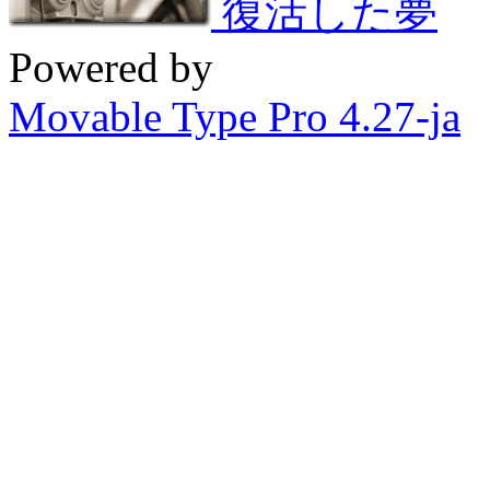
復活した夢
Powered by
Movable Type Pro 4.27-ja