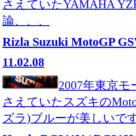
さえていたYAMAHA YZ
論、、、
Rizla Suzuki MotoGP GS
11.02.08
2007年東京
さえていたスズキのMotoG
ズラ)ブルーが美しいで