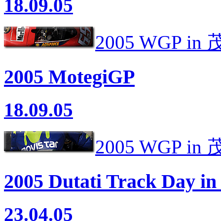
18.09.05
2005 WGP in 
2005 MotegiGP
18.09.05
2005 WGP in
2005 Dutati Track Day in
23.04.05