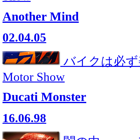
Another Mind
02.04.05
バイクは必ず美し
Motor Show
Ducati Monster
16.06.98