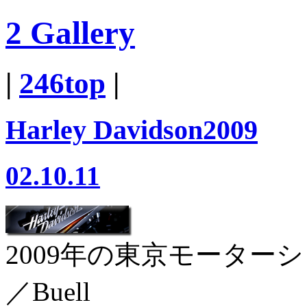
2 Gallery
|
246top
|
Harley Davidson2009
02.10.11
2009年の東京モーター
／Buell