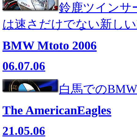
鈴鹿ツインサ
は速さだけでない新しいB
BMW Mtoto 2006
06.07.06
白馬でのBM
The AmericanEagles
21.05.06