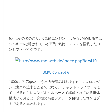
6とはその名の通り、6気筒エンジン、しかもBMW四輪では
シルキー6と呼ばれている直列6気筒エンジンを搭載したコ
ンセプトバイクです。
BMW Concept 6
1600ccで170psという出力が読み取れますが、このエンジ
ンは出力を追求した者ではなく、 シャフトドライブ、そし
て、見るからにロングホイルベースで構成されている車体
構成から見ると、究極の高速ツアラーを目指したコンセプ
トであると思われます。