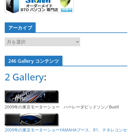
アーカイブ
ア
ー
カ
246 Gallery コンテンツ
イ
ブ
2 Gallery
:
2009年の東京モーターショー ハーレーダビッドソン／Buell
2009年の東京モーターショーYAMAHAブース、R1、テネレコンセ