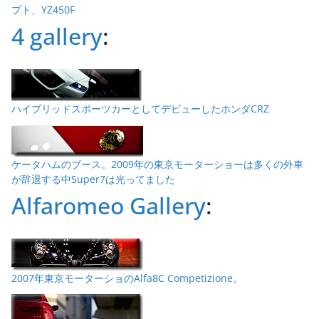
プト、YZ450F
4 gallery
:
ハイブリッドスポーツカーとしてデビューしたホンダCRZ
ケータハムのブース。2009年の東京モーターショーは多くの外車
が辞退する中Super7は光ってました
Alfaromeo Gallery
:
2007年東京モーターショのAlfa8C Competizione。