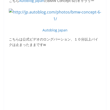
こちら
Autoblog Japan
のBMW Concept 6のギャラリー
Autoblog Japan
こちらは公式ビデオのロングバーション、１０分以上バイ
クは止まったままですw