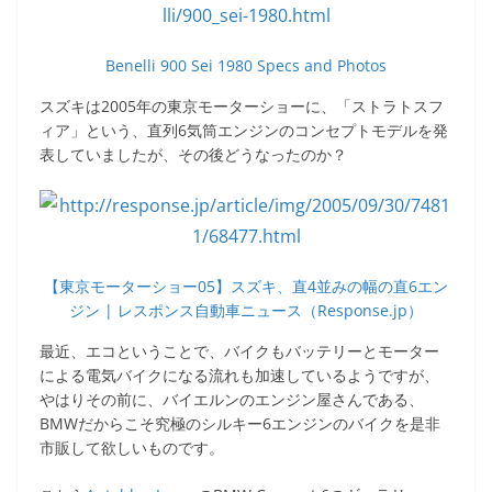
Benelli 900 Sei 1980 Specs and Photos
スズキは2005年の東京モーターショーに、「ストラトスフ
ィア」という、直列6気筒エンジンのコンセプトモデルを発
表していましたが、その後どうなったのか？
【東京モーターショー05】スズキ、直4並みの幅の直6エン
ジン | レスポンス自動車ニュース（Response.jp）
最近、エコということで、バイクもバッテリーとモーター
による電気バイクになる流れも加速しているようですが、
やはりその前に、バイエルンのエンジン屋さんである、
BMWだからこそ究極のシルキー6エンジンのバイクを是非
市販して欲しいものです。