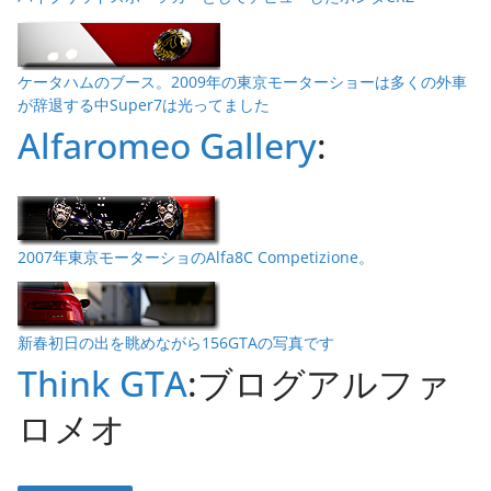
ケータハムのブース。2009年の東京モーターショーは多くの外車
が辞退する中Super7は光ってました
Alfaromeo Gallery
:
2007年東京モーターショのAlfa8C Competizione。
新春初日の出を眺めながら156GTAの写真です
Think GTA
:ブログアルファ
ロメオ