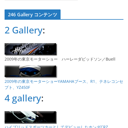
ー
カ
246 Gallery コンテンツ
イ
ブ
2 Gallery
:
2009年の東京モーターショー ハーレーダビッドソン／Buell
2009年の東京モーターショーYAMAHAブース、R1、テネレコンセ
プト、YZ450F
4 gallery
:
ハイブリッドスポーツカーとしてデビューしたホンダCRZ