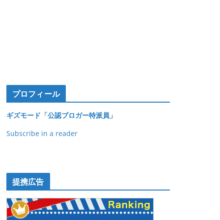
プロフィール
ギズモード「公認ブロガー特派員」
Subscribe in a reader
提携広告