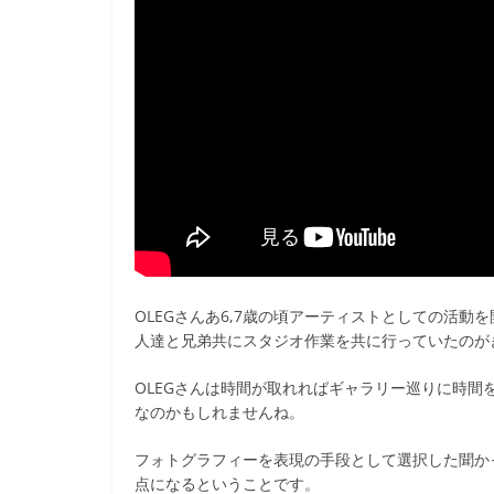
OLEGさんあ6,7歳の頃アーティストとしての活
人達と兄弟共にスタジオ作業を共に行っていたのが
OLEGさんは時間が取れればギャラリー巡りに時
なのかもしれませんね。
フォトグラフィーを表現の手段として選択した聞かっけは
点になるということです。