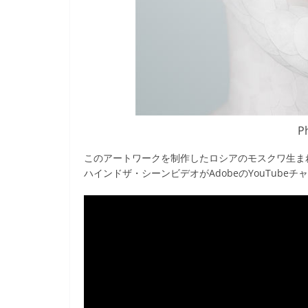
P
このアートワークを制作したロシアのモスクワ生ま
ハインドザ・シーンビデオがAdobeのYouTube