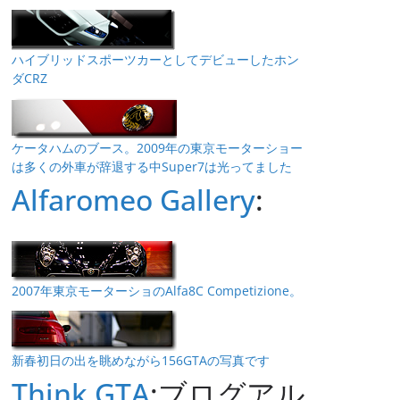
ハイブリッドスポーツカーとしてデビューしたホン
ダCRZ
ケータハムのブース。2009年の東京モーターショー
は多くの外車が辞退する中Super7は光ってました
Alfaromeo Gallery
:
2007年東京モーターショのAlfa8C Competizione。
新春初日の出を眺めながら156GTAの写真です
Think GTA
:ブログアル