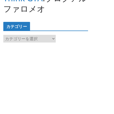
ファロメオ
カテゴリー
カ
テ
ゴ
リ
ー