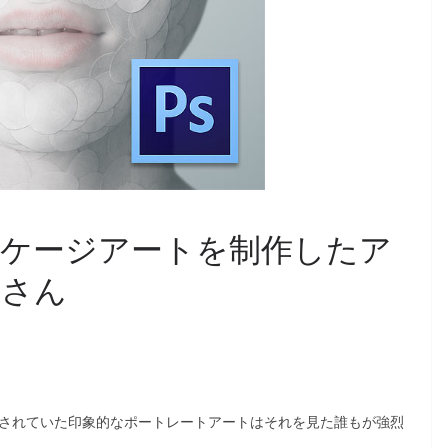
6のパッケージアートを制作したア
Uさん
ーに採用されていた印象的なポートレートアートはそれを見た誰もが強烈