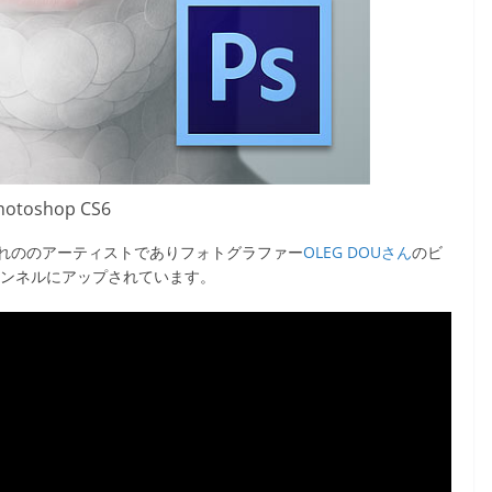
hotoshop CS6
れののアーティストでありフォトグラファー
OLEG DOUさん
のビ
チャンネルにアップされています。