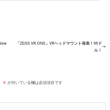
ew
「ZEISS VR ONE」VRヘッドマウント発表！99ド
ル！
。
※
が付いている欄は必須項目です