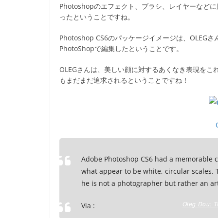
Photoshopのエフェクト、ブラシ、レイヤーな
ったということですね。
Photoshop CS6のパッケージイメージは、O
PhotoShopで編集したということです。
OLEGさんは、美しい顔に対するあくなき表現をこれ
もまだまだ追求されるということですね！
Adobe Photoshop CS6 had a memorable co
what appear to be white, circular scales
he is not a photographer but rather an a
Oleg Dou: 
Via :