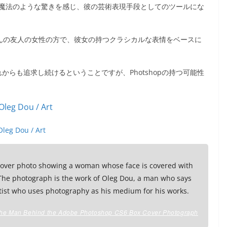
どに魔法のような驚きを感じ、彼の芸術表現手段としてのツールにな
LEGさんの友人の女性の方で、彼女の持つクラシカルな表情をベースに
からも追求し続けるということですが、Photshopの持つ可能性
Oleg Dou / Art
ver photo showing a woman whose face is covered with
. The photograph is the work of Oleg Dou, a man who says
rtist who uses photography as his medium for his works.
The Man Behind the Adobe Photoshop CS6 Box Cover Photograph