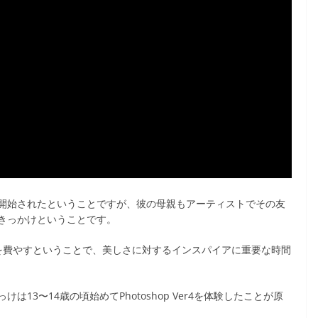
動を開始されたということですが、彼の母親もアーティストでその友
きっかけということです。
間を費やすということで、美しさに対するインスパイアに重要な時間
13〜14歳の頃始めてPhotoshop Ver4を体験したことが原