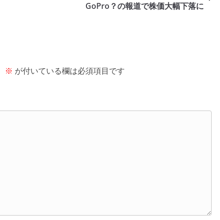
GoPro？の報道で株価大幅下落に
。
※
が付いている欄は必須項目です