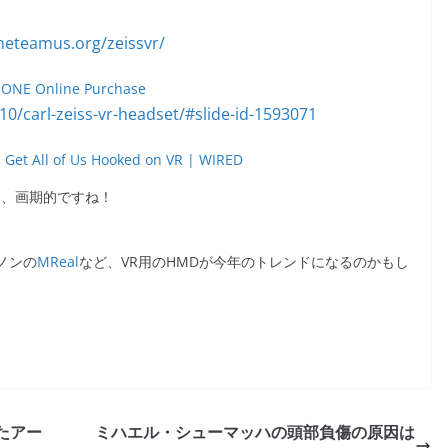
 ONE Online Purchase
 Get All of Us Hooked on VR | WIRED
と、画期的ですね！
ノンの
MReal
など、VR用のHMDが今年のトレンドになるのかもし
したアー
ミハエル・シューマッハの頭部負傷の原因は