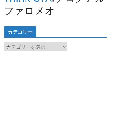
ファロメオ
カテゴリー
カ
テ
ゴ
リ
ー