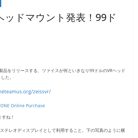
」VRヘッドマウント発表！99ド
品をリリースする、ツァイスが何といきなり99ドルのVRヘッド
ました。
 ONE Online Purchase
ますね！
ーをステレオディスプレイとして利用すること。下の写真のように横