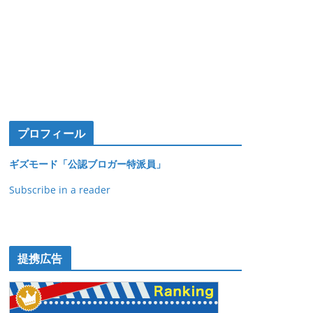
プロフィール
ギズモード「公認ブロガー特派員」
Subscribe in a reader
提携広告