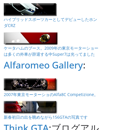
ハイブリッドスポーツカーとしてデビューしたホン
ダCRZ
ケータハムのブース。2009年の東京モーターショー
は多くの外車が辞退する中Super7は光ってました
Alfaromeo Gallery
:
2007年東京モーターショのAlfa8C Competizione。
新春初日の出を眺めながら156GTAの写真です
Think GTA
:ブログアル