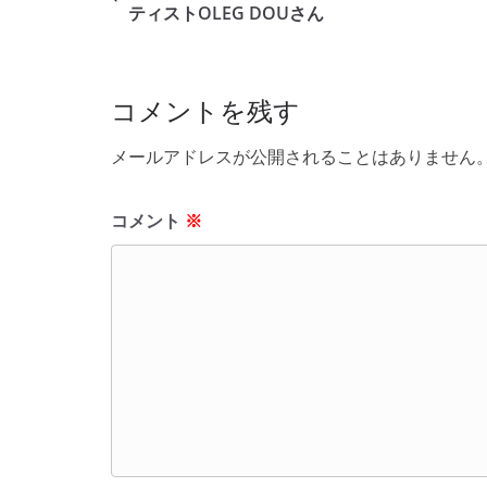
b
ティストOLEG DOUさん
o
o
コメントを残す
k
メールアドレスが公開されることはありません
コメント
※