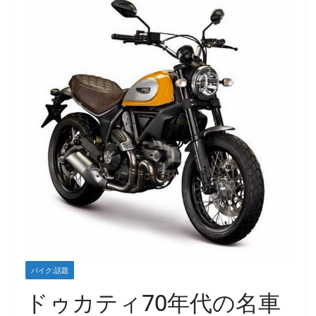
バイク:話題
ドゥカティ70年代の名車