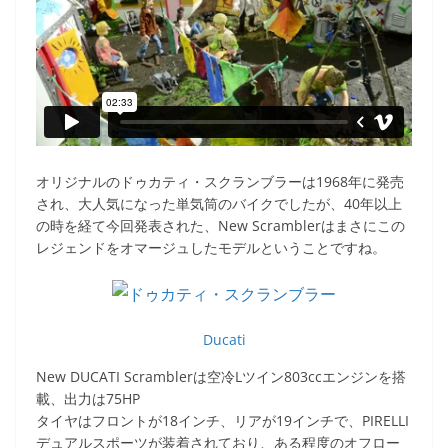
オリジナルのドゥカティ・スクランブラーは1968年に発売
され、大人気になった単気筒のバイクでしたが、40年以上
の時を経て今回発表された、New Scramblerはまさにこの
レジェンドをオマージュしたモデルということですね。
Ducati
New DUCATI Scramblerは空冷Lツイン803ccエンジンを搭
載、出力は75HP
タイヤはフロントが18インチ、リアが19インチで、PIRELLI
デュアルスポーツが装着されており、ある程度のオフロー