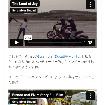
これまで、Vimeoの
Scrambler Ducatiチャンネル
を見る
と、かなり力の入ったティーザー的なキャンペーンが行わ
れてきたようですね。
ストップモーションムービーによる1969年をオマージュし
た作品