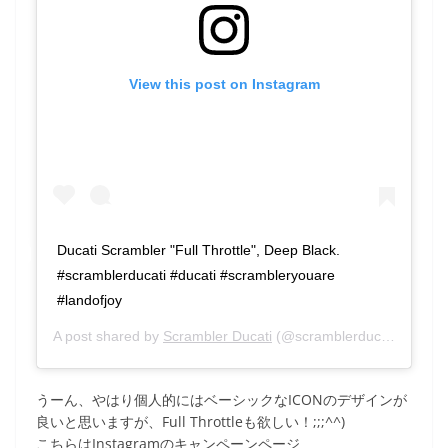
View this post on Instagram
Ducati Scrambler "Full Throttle", Deep Black.
#scramblerducati #ducati #scrambleryouare
#landofjoy
A post shared by
Scrambler Ducati
(@scramblerducati) on
Sep
うーん、やはり個人的にはベーシックなICONのデザインが
良いと思いますが、Full Throttleも欲しい！;;;^^)
こちらはInstagramのキャンペーンページ