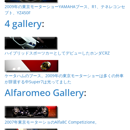
2009年の東京モーターショーYAMAHAブース、R1、テネレコンセ
プト、YZ450F
4 gallery
:
ハイブリッドスポーツカーとしてデビューしたホンダCRZ
ケータハムのブース。2009年の東京モーターショーは多くの外車
が辞退する中Super7は光ってました
Alfaromeo Gallery
:
2007年東京モーターショのAlfa8C Competizione。