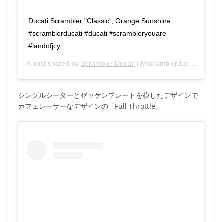
Ducati Scrambler "Classic", Orange Sunshine.
#scramblerducati #ducati #scrambleryouare
#landofjoy
A post shared by
Scrambler Ducati
(@scramblerducati) on
Sep
シングルシーターとゼッケンプレートを模したデザインで
カフェレーサーなデザインの「Full Throttle」