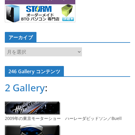
アーカイブ
ア
ー
カ
246 Gallery コンテンツ
イ
ブ
2 Gallery
:
2009年の東京モーターショー ハーレーダビッドソン／Buell