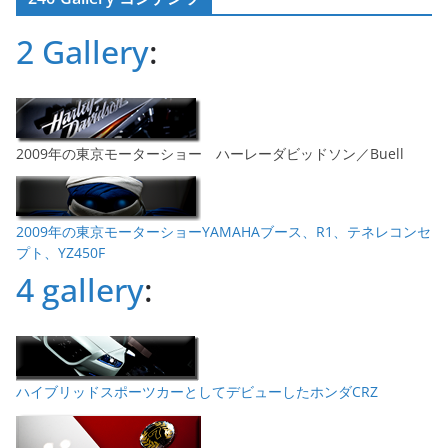
イ
ブ
2 Gallery
:
2009年の東京モーターショー ハーレーダビッドソン／Buell
2009年の東京モーターショーYAMAHAブース、R1、テネレコンセ
プト、YZ450F
4 gallery
:
ハイブリッドスポーツカーとしてデビューしたホンダCRZ