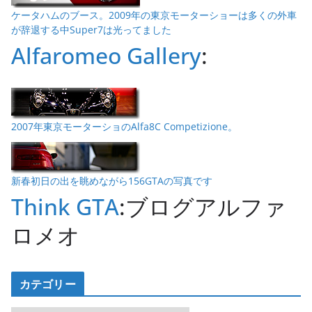
ケータハムのブース。2009年の東京モーターショーは多くの外車
が辞退する中Super7は光ってました
Alfaromeo Gallery
:
2007年東京モーターショのAlfa8C Competizione。
新春初日の出を眺めながら156GTAの写真です
Think GTA
:ブログアルファ
ロメオ
カテゴリー