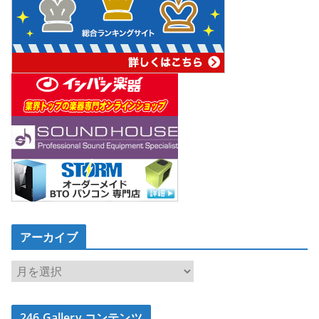
アーカイブ
ア
ー
カ
246 Gallery コンテンツ