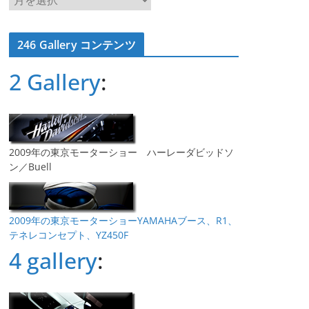
ー
カ
246 Gallery コンテンツ
イ
ブ
2 Gallery
:
2009年の東京モーターショー ハーレーダビッドソ
ン／Buell
2009年の東京モーターショーYAMAHAブース、R1、
テネレコンセプト、YZ450F
4 gallery
: