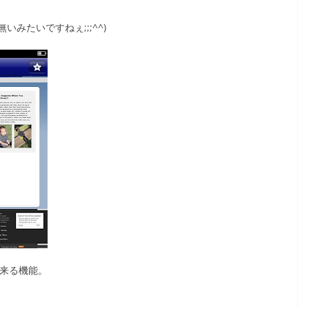
いみたいですねぇ;;;^^)
セス出来る機能。