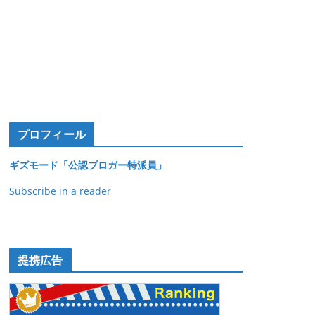
プロフィール
ギズモード「公認ブロガー特派員」
Subscribe in a reader
提携広告