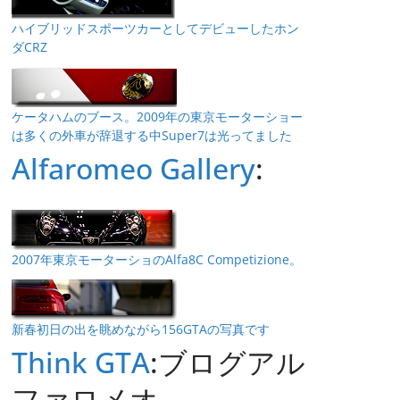
ハイブリッドスポーツカーとしてデビューしたホン
ダCRZ
ケータハムのブース。2009年の東京モーターショー
は多くの外車が辞退する中Super7は光ってました
Alfaromeo Gallery
:
2007年東京モーターショのAlfa8C Competizione。
新春初日の出を眺めながら156GTAの写真です
Think GTA
:ブログアル
ファロメオ