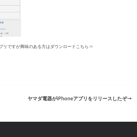
プリですが興味のある方はダウンロードこちら⇒
ヤマダ電器がiPhoneアプリをリリースしたぞ