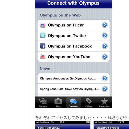
それぞれアクセスしてみました・・・・残念ながら
…