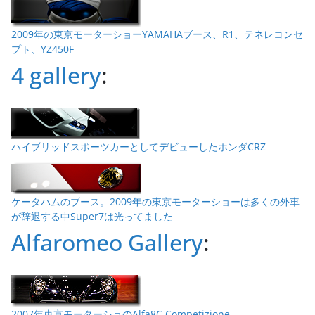
2009年の東京モーターショーYAMAHAブース、R1、テネレコンセ
プト、YZ450F
4 gallery
:
ハイブリッドスポーツカーとしてデビューしたホンダCRZ
ケータハムのブース。2009年の東京モーターショーは多くの外車
が辞退する中Super7は光ってました
Alfaromeo Gallery
:
2007年東京モーターショのAlfa8C Competizione。