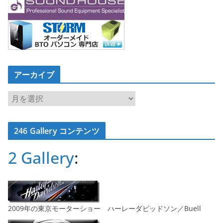
アーカイブ
ア
ー
カ
246 Gallery コンテンツ
イ
ブ
2 Gallery
:
2009年の東京モーターショー ハーレーダビッドソン／Buell