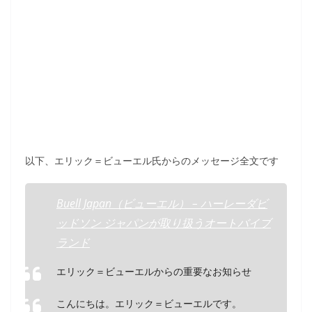
以下、エリック＝ビューエル氏からのメッセージ全文です
Buell Japan（ビューエル） – ハーレーダビ
ッドソン ジャパンが取り扱うオートバイブ
ランド
エリック＝ビューエルからの重要なお知らせ
こんにちは。エリック＝ビューエルです。