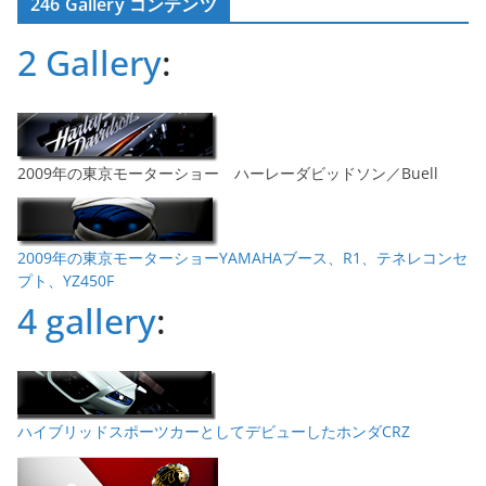
246 Gallery コンテンツ
イ
ブ
2 Gallery
:
2009年の東京モーターショー ハーレーダビッドソン／Buell
2009年の東京モーターショーYAMAHAブース、R1、テネレコンセ
プト、YZ450F
4 gallery
:
ハイブリッドスポーツカーとしてデビューしたホンダCRZ