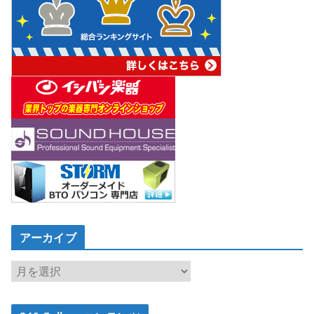
アーカイブ
ア
ー
カ