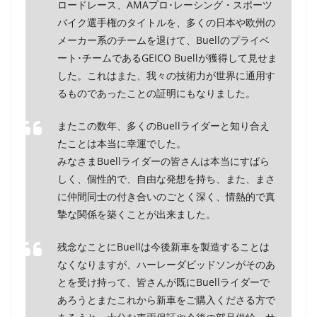
ロードレース、AMAプロ･レーシング・スポーツ
バイク選手権のタイトルを、多くの日本や欧州の
メーカー系のチームを退けて、Buellのプライベ
ート･チームであるGEICO Buellが獲得して見せま
した。これはまた、我々の技術力が世界に通用す
るものであったことの証明にもなりました。
またこの数年、多くのBuellライダーと知り合え
たことは本当に幸運でした。
みなさまBuellライダーの皆さんは本当にすばら
しく、個性的で、自由な発想を持ち、また、まさ
に仲間同士の付き合いのごとく深く、情熱的で真
摯な関係を築くことが出来ました。
残念なことにBuellは今後新車を製造することは
なくなりますが、ハーレーダビッドソンがそのあ
とを受け持って、皆さんが既にBuellライダーで
あろうとまたこれから新車をご購入くださる方で