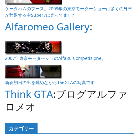
ケータハムのブース。2009年の東京モーターショーは多くの外車
が辞退する中Super7は光ってました
Alfaromeo Gallery
:
2007年東京モーターショのAlfa8C Competizione。
新春初日の出を眺めながら156GTAの写真です
Think GTA
:ブログアルファ
ロメオ
カテゴリー