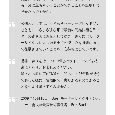
も十分に立ち向かうことができることを証明して
見せたのですから。
私個人としては、引き続きハーレーダビッドソン
とともに、さまざまな形で最新の商品技術をライ
ダーの皆さんにお伝えしてゆき、さらにはモータ
ーサイクルにまつわる全ての楽しみを将来に向け
て発展させていくことを、心待ちにしています。
是非、誇りを持ってBuellとのライディングを将
来にわたり、お楽しみください。
皆さんの前に広がる道が、私のこの26年間がそう
であった様に、冒険的で、実りあるものであるこ
とを心より願ってやみません。
2009年10月16日 Buellモーターサイクルカンパ
ニー 会長兼最高技術責任者 Erik Buell