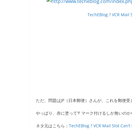
b
o
TechEBlog ? VCR Mail 
o
k
ただ、問題はJP（日本郵便）さんが、これを郵便受
やっぱり、赤に塗って〒マーク付けるしか無いのか
ネタ元はこちら：
TechEBlog ? VCR Mail Slot Can’