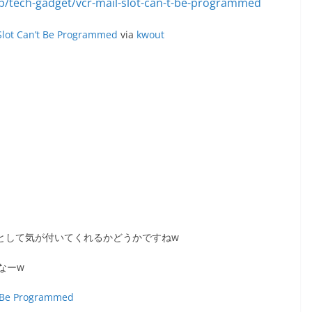
Slot Can’t Be Programmed
via
kwout
として気が付いてくれるかどうかですねw
なーw
t Be Programmed