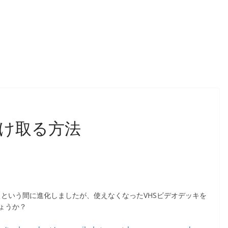
受け取る方法
はあっという間に進化しましたが、使えなくなったVHSビデオデッキを
ょうか？