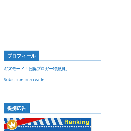
プロフィール
ギズモード「公認ブロガー特派員」
Subscribe in a reader
提携広告