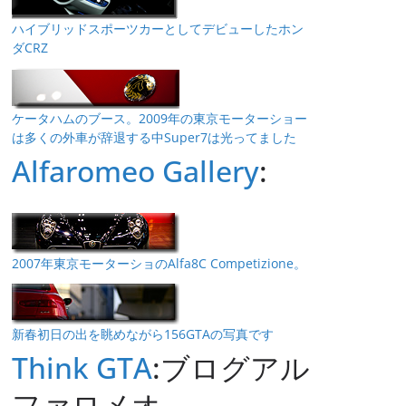
ハイブリッドスポーツカーとしてデビューしたホン
ダCRZ
ケータハムのブース。2009年の東京モーターショー
は多くの外車が辞退する中Super7は光ってました
Alfaromeo Gallery
:
2007年東京モーターショのAlfa8C Competizione。
新春初日の出を眺めながら156GTAの写真です
Think GTA
:ブログアル
ファロメオ