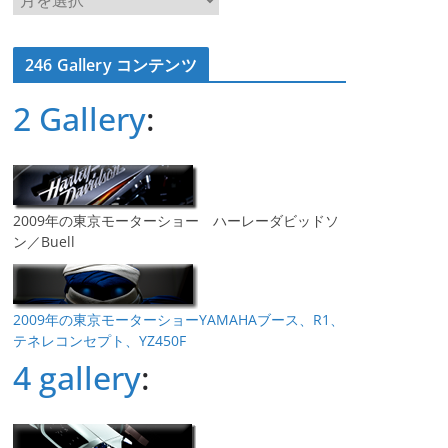
ー
カ
246 Gallery コンテンツ
イ
ブ
2 Gallery
:
2009年の東京モーターショー ハーレーダビッドソ
ン／Buell
2009年の東京モーターショーYAMAHAブース、R1、
テネレコンセプト、YZ450F
4 gallery
: