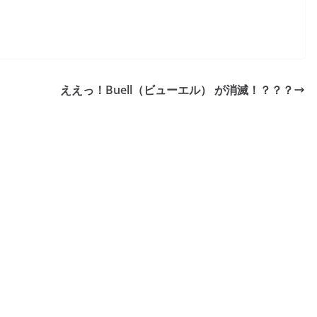
ええっ！Buell（ビューエル） が消滅！？？？