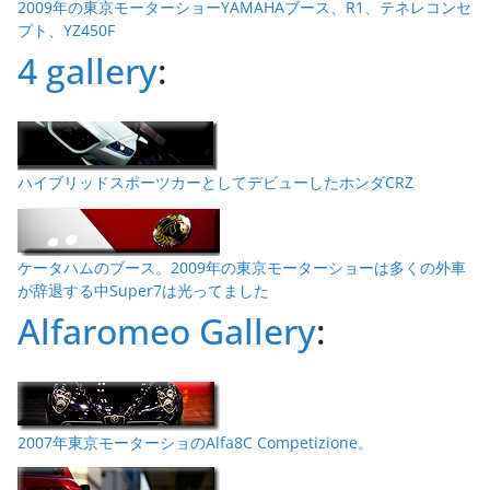
2009年の東京モーターショーYAMAHAブース、R1、テネレコンセ
プト、YZ450F
4 gallery
:
ハイブリッドスポーツカーとしてデビューしたホンダCRZ
ケータハムのブース。2009年の東京モーターショーは多くの外車
が辞退する中Super7は光ってました
Alfaromeo Gallery
:
2007年東京モーターショのAlfa8C Competizione。