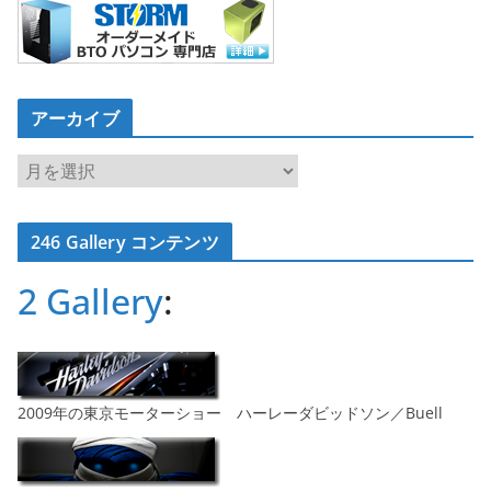
アーカイブ
ア
ー
カ
246 Gallery コンテンツ
イ
ブ
2 Gallery
:
2009年の東京モーターショー ハーレーダビッドソン／Buell