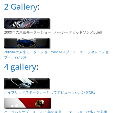
ブ
2 Gallery
:
2009年の東京モーターショー ハーレーダビッドソン／Buell
2009年の東京モーターショーYAMAHAブース、R1、テネレコンセ
プト、YZ450F
4 gallery
:
ハイブリッドスポーツカーとしてデビューしたホンダCRZ
ケータハムのブース。2009年の東京モーターショーは多くの外車