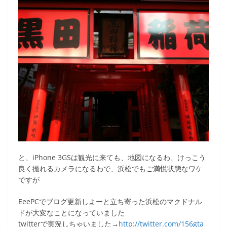
と、iPhone 3GSは観光に来ても、地図になるわ、けっこう
良く撮れるカメラになるわで、浜松でもご満悦状態なワケ
ですが
EeePCでブログ更新しよーと立ち寄った浜松のマクドナル
ドが大変なことになっていました
twitterで実況しちゃいました→
http://twitter.com/156gta