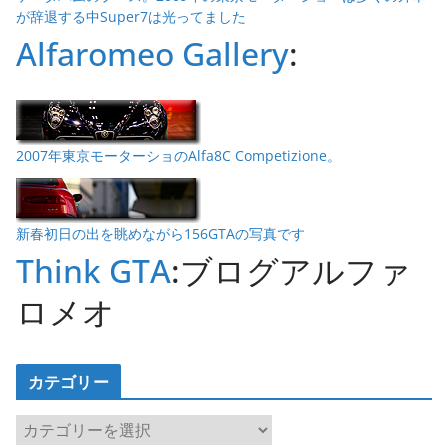
が辞退する中Super7は光ってました
Alfaromeo Gallery
:
2007年東京モーターショのAlfa8C Competizione。
新春初日の出を眺めながら156GTAの写真です
Think GTA
:ブログアルファ
ロメオ
カテゴリー
カ