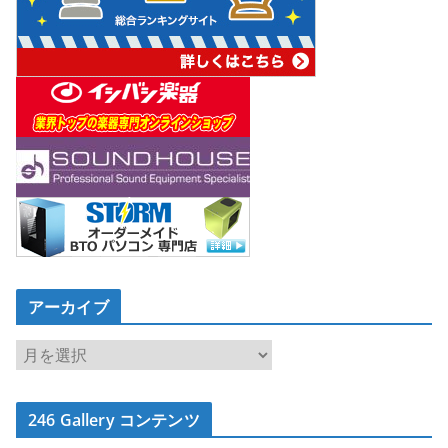
アーカイブ
ア
ー
カ
246 Gallery コンテンツ
イ