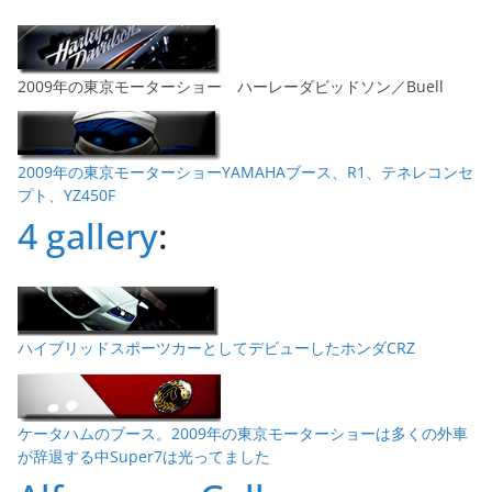
2009年の東京モーターショー ハーレーダビッドソン／Buell
2009年の東京モーターショーYAMAHAブース、R1、テネレコンセ
プト、YZ450F
4 gallery
:
ハイブリッドスポーツカーとしてデビューしたホンダCRZ
ケータハムのブース。2009年の東京モーターショーは多くの外車
が辞退する中Super7は光ってました