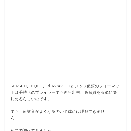
SHM-CD、HQCD、Blu-spec CDという３種類のフォーマッ
トは手持ちのプレイヤーでも再生出来、高音質を簡単に楽
しめるらしいのです。
でも、何故音がよくなるのか？僕には理解できませ
ん・・・・・
そこで調べてみました。。。