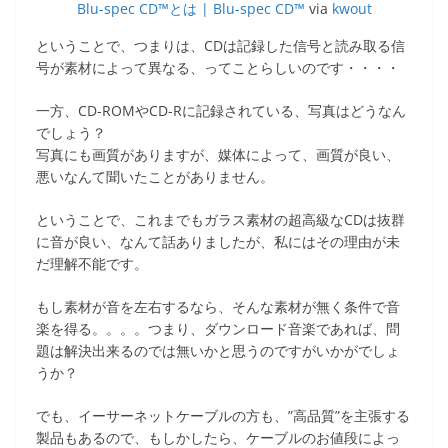
Blu-spec CD™とは | Blu-spec CD™
via
kwout
ということで、つまりは、CDは記録した信号と読み取る信
号が素材によって異なる、ってことらしいのです・・・・
一方、CD-ROMやCD-Rに記録されている、写真はどうなん
でしょう？
写真にも画質がありますが、媒体によって、画質が良い、
悪いなんて聞いたことがありません。
ということで、これまでもガラス素材の超高級なCDは抜群
に音が良い、なんて話ありましたが、私にはその理由が未
だ理解不能です。
もし素材が音を左右するなら、そんな素材が無く条件で音
楽を得る。。。。つまり、ダウンロード音楽であれば、問
題は解決出来るのでは無いかと思うのですがいかがでしょ
うか？
でも、イーサーネットケーブルの方も、”高品質”を主張する
製品もあるので、もしかしたら、ケーブルのお値段によっ