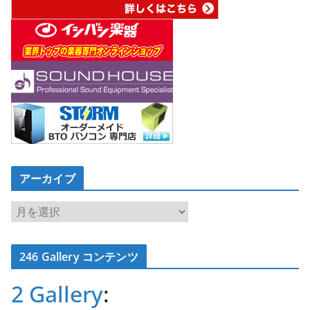
アーカイブ
ア
ー
カ
246 Gallery コンテンツ
イ
ブ
2 Gallery
: