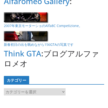
Alfaromeo Gallery
:
2007年東京モーターショのAlfa8C Competizione。
新春初日の出を眺めながら156GTAの写真です
Think GTA
:ブログアルファ
ロメオ
カテゴリー
カ
テ
ゴ