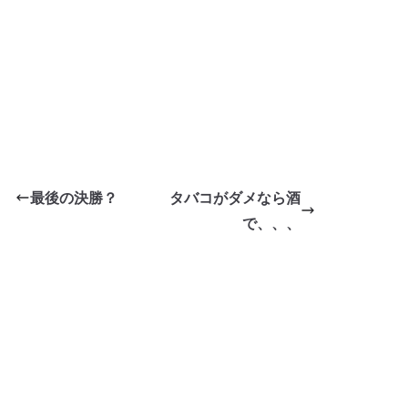
最後の決勝？
タバコがダメなら酒
で、、、