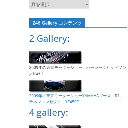
ア
ー
カ
246 Gallery コンテンツ
イ
ブ
2 Gallery
:
2009年の東京モーターショー ハーレーダビッドソン
／Buell
2009年の東京モーターショーYAMAHAブース、R1、
テネレコンセプト、YZ450F
4 gallery
: