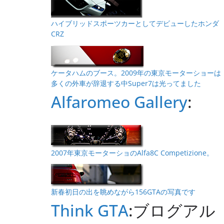
ハイブリッドスポーツカーとしてデビューしたホンダ
CRZ
ケータハムのブース。2009年の東京モーターショーは
多くの外車が辞退する中Super7は光ってました
Alfaromeo Gallery
:
2007年東京モーターショのAlfa8C Competizione。
新春初日の出を眺めながら156GTAの写真です
Think GTA
:ブログアル