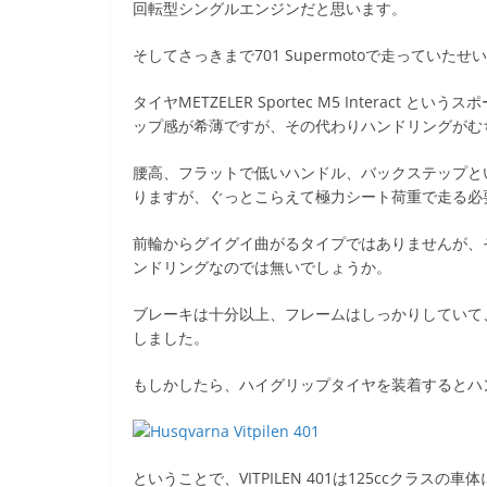
回転型シングルエンジンだと思います。
そしてさっきまで701 Supermotoで走っていたせい
タイヤMETZELER Sportec M5 Intera
ップ感が希薄ですが、その代わりハンドリングがむち
腰高、フラットで低いハンドル、バックステップと
りますが、ぐっとこらえて極力シート荷重で走る必
前輪からグイグイ曲がるタイプではありませんが、
ンドリングなのでは無いでしょうか。
ブレーキは十分以上、フレームはしっかりしていて
しました。
もしかしたら、ハイグリップタイヤを装着するとハ
ということで、VITPILEN 401は125ccクラ