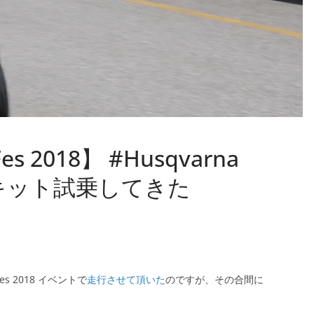
es 2018】 #Husqvarna
をサーキット試乗してきた
Fes 2018 イベントで
走行させて頂いた
のですが、その合間に