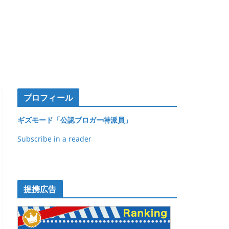
プロフィール
ギズモード「公認ブロガー特派員」
Subscribe in a reader
提携広告