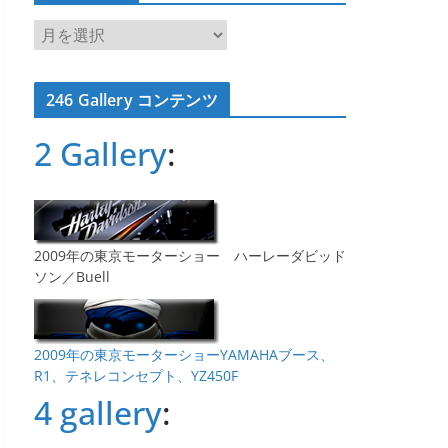
ア
ー
カ
246 Gallery コンテンツ
イ
ブ
2 Gallery
:
2009年の東京モーターショー ハーレーダビッド
ソン／Buell
2009年の東京モーターショーYAMAHAブース、
R1、テネレコンセプト、YZ450F
4 gallery
: