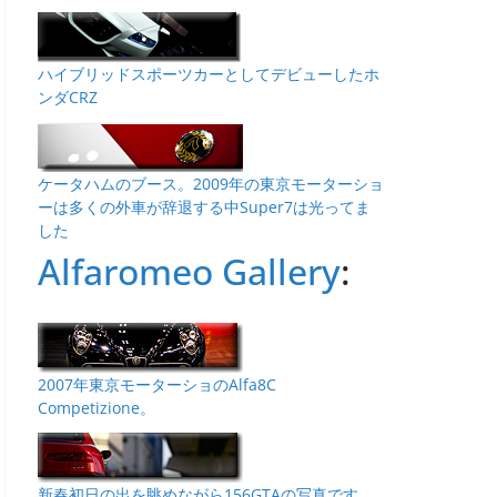
ハイブリッドスポーツカーとしてデビューしたホ
ンダCRZ
ケータハムのブース。2009年の東京モーターショ
ーは多くの外車が辞退する中Super7は光ってま
した
Alfaromeo Gallery
:
2007年東京モーターショのAlfa8C
Competizione。
新春初日の出を眺めながら156GTAの写真です