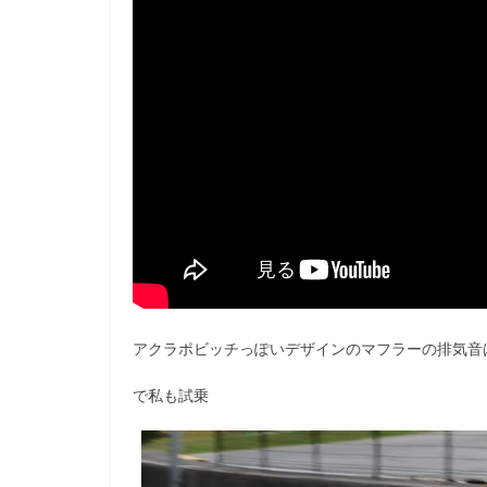
アクラポビッチっぽいデザインのマフラーの排気音
で私も試乗