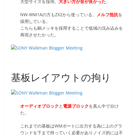
大型サイズを採用。
大きい方が音が良かった
。
NW-WM1Aの方もZX2から使っている、
メルフ抵抗
を
採用している。
こちらも銅メッキを採用することで低域の沈み込みを
再現させたかった。
基板レイアウトの拘り
オーディオブロック
と
電源ブロック
を真ん中で分け
た。
これまでの基板はWMポートに出力する為に上のグラ
ウンドを下まで持っていく必要がありノイズ的には不