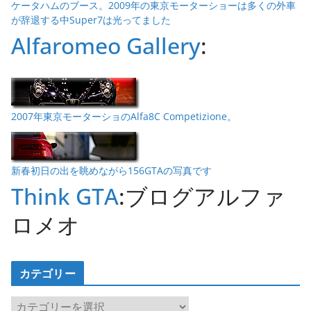
ケータハムのブース。2009年の東京モーターショーは多くの外車
が辞退する中Super7は光ってました
Alfaromeo Gallery
:
2007年東京モーターショのAlfa8C Competizione。
新春初日の出を眺めながら156GTAの写真です
Think GTA
:ブログアルファ
ロメオ
カテゴリー
カ