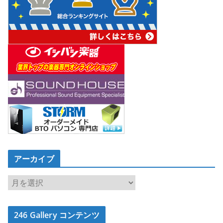
アーカイブ
ア
ー
カ
246 Gallery コンテンツ
イ