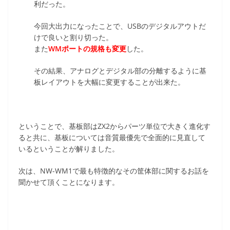
利だった。
今回大出力になったことで、USBのデジタルアウトだ
けで良いと割り切った。
また
WMポートの規格も変更
した。
その結果、アナログとデジタル部の分離するように基
板レイアウトを大幅に変更することが出来た。
ということで、基板部はZX2からパーツ単位で大きく進化す
ると共に、基板については音質最優先で全面的に見直して
いるということが解りました。
次は、NW-WM1で最も特徴的なその筐体部に関するお話を
聞かせて頂くことになります。