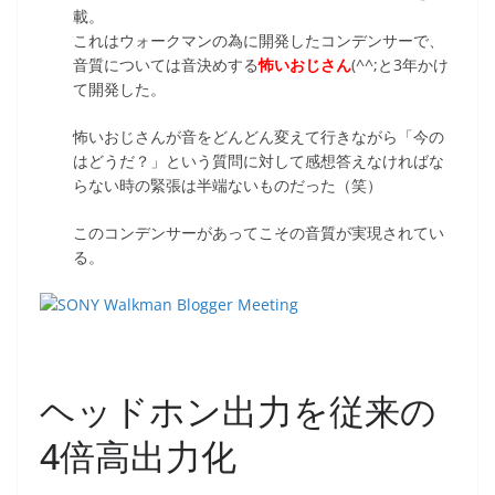
載。
これはウォークマンの為に開発したコンデンサーで、
音質については音決めする
怖いおじさん
(^^;と3年かけ
て開発した。
怖いおじさんが音をどんどん変えて行きながら「今の
はどうだ？」という質問に対して感想答えなければな
らない時の緊張は半端ないものだった（笑）
このコンデンサーがあってこその音質が実現されてい
る。
ヘッドホン出力を従来の
4倍高出力化