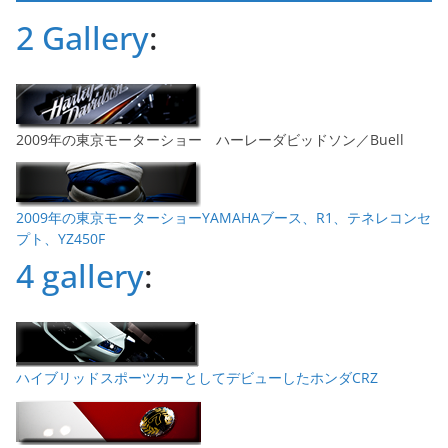
ブ
2 Gallery
:
2009年の東京モーターショー ハーレーダビッドソン／Buell
2009年の東京モーターショーYAMAHAブース、R1、テネレコンセ
プト、YZ450F
4 gallery
:
ハイブリッドスポーツカーとしてデビューしたホンダCRZ