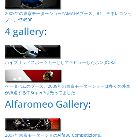
2009年の東京モーターショーYAMAHAブース、R1、テネレコンセ
プト、YZ450F
4 gallery
:
ハイブリッドスポーツカーとしてデビューしたホンダCRZ
ケータハムのブース。2009年の東京モーターショーは多くの外車
が辞退する中Super7は光ってました
Alfaromeo Gallery
:
2007年東京モーターショのAlfa8C Competizione。