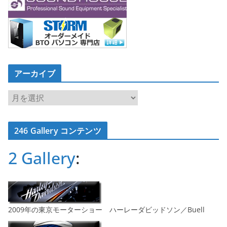
アーカイブ
ア
ー
カ
246 Gallery コンテンツ
イ
ブ
2 Gallery
:
2009年の東京モーターショー ハーレーダビッドソン／Buell