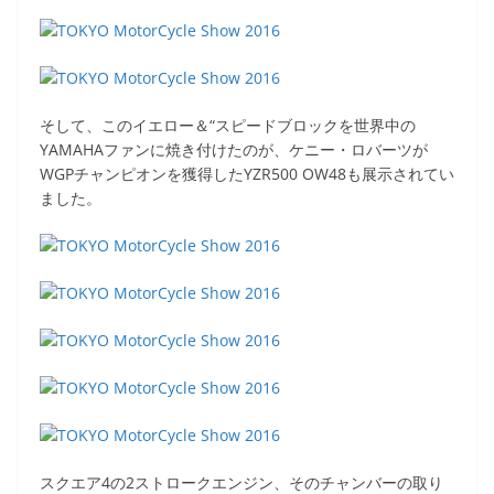
そして、このイエロー＆“スピードブロックを世界中の
YAMAHAファンに焼き付けたのが、ケニー・ロバーツが
WGPチャンピオンを獲得したYZR500 OW48も展示されてい
ました。
スクエア4の2ストロークエンジン、そのチャンバーの取り