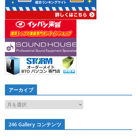
アーカイブ
ア
ー
カ
246 Gallery コンテンツ
イ
ブ