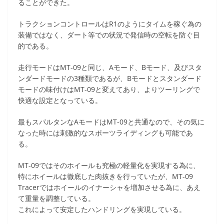
ることができた。
トラクションコントロールはR1のようにタイムを稼ぐ為の
装備ではなく、ダート等での状況で発信時の空転を防ぐ目
的である。
走行モードはMT-09と同じ、Aモード、Bモード、及びスタ
ンダードモードの3種類であるが、Bモードとスタンダード
モードの味付けはMT-09と変えてあり、よりツーリングで
快適な設定となっている。
最もスパルタンなAモードはMT-09と共通なので、その気に
なった時には刺激的なスポーツライディングも可能であ
る。
MT-09ではそのホイールも究極の軽量化を実現する為に、
特にホイールは徹底した肉抜きを行っていたが、MT-09
Tracerではホイールのイナーシャを増加させる為に、あえ
て重量を調整している。
これによって安定したハンドリングを実現している。