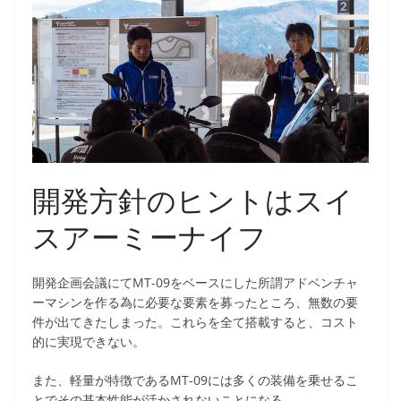
開発方針のヒントはスイ
スアーミーナイフ
開発企画会議にてMT-09をベースにした所謂アドベンチャ
ーマシンを作る為に必要な要素を募ったところ、無数の要
件が出てきたしまった。これらを全て搭載すると、コスト
的に実現できない。
また、軽量が特徴であるMT-09には多くの装備を乗せるこ
とでその基本性能が活かされないことになる。