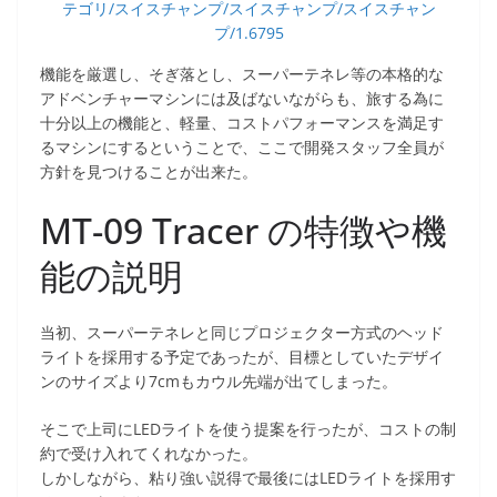
テゴリ/スイスチャンプ/スイスチャンプ/スイスチャン
プ/1.6795
機能を厳選し、そぎ落とし、スーパーテネレ等の本格的な
アドベンチャーマシンには及ばないながらも、旅する為に
十分以上の機能と、軽量、コストパフォーマンスを満足す
るマシンにするということで、ここで開発スタッフ全員が
方針を見つけることが出来た。
MT-09 Tracer の特徴や機
能の説明
当初、スーパーテネレと同じプロジェクター方式のヘッド
ライトを採用する予定であったが、目標としていたデザイ
ンのサイズより7cmもカウル先端が出てしまった。
そこで上司にLEDライトを使う提案を行ったが、コストの制
約で受け入れてくれなかった。
しかしながら、粘り強い説得で最後にはLEDライトを採用す