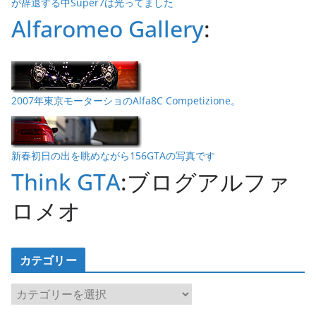
が辞退する中Super7は光ってました
Alfaromeo Gallery
:
2007年東京モーターショのAlfa8C Competizione。
新春初日の出を眺めながら156GTAの写真です
Think GTA
:ブログアルファ
ロメオ
カテゴリー
カ
テ