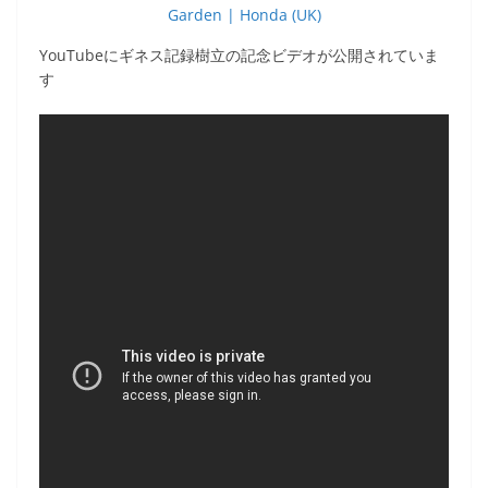
Garden | Honda (UK)
YouTubeにギネス記録樹立の記念ビデオが公開されていま
す