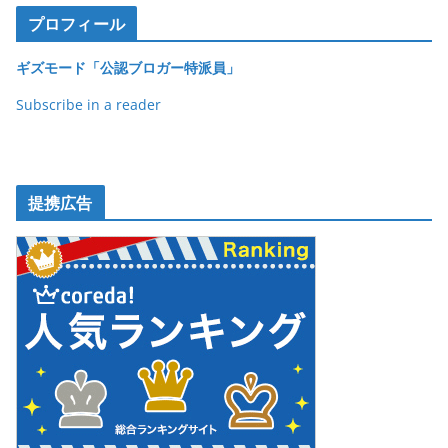
プロフィール
ギズモード「公認ブロガー特派員」
Subscribe in a reader
提携広告