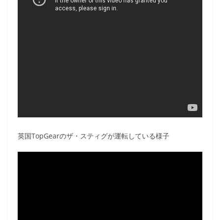
英国TopGearのザ・スティグが運転している様子