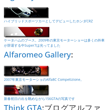
ハイブリッドスポーツカーとしてデビューしたホンダCRZ
ケータハムのブース。2009年の東京モーターショーは多くの外車
が辞退する中Super7は光ってました
Alfaromeo Gallery
:
2007年東京モーターショのAlfa8C Competizione。
新春初日の出を眺めながら156GTAの写真です
Think GTA
:ブログアルファ