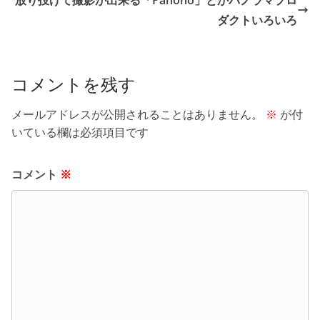
o
ダクトいろいろ
o
k
コメントを残す
メールアドレスが公開されることはありません。
※
が付
いている欄は必須項目です
コメント
※