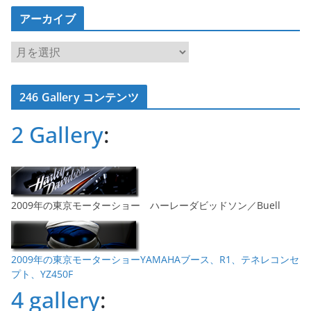
アーカイブ
ア
ー
カ
246 Gallery コンテンツ
イ
ブ
2 Gallery
:
2009年の東京モーターショー ハーレーダビッドソン／Buell
2009年の東京モーターショーYAMAHAブース、R1、テネレコンセ
プト、YZ450F
4 gallery
: