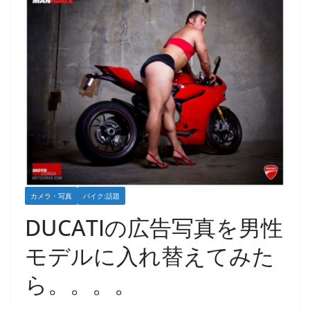
カメラ・写真
バイク:話題
DUCATIの広告写真を男性
モデルに入れ替えてみた
ら。。。。