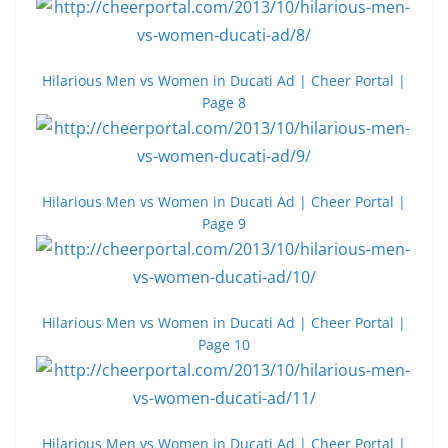
Hilarious Men vs Women in Ducati Ad | Cheer Portal |
Page 8
Hilarious Men vs Women in Ducati Ad | Cheer Portal |
Page 9
Hilarious Men vs Women in Ducati Ad | Cheer Portal |
Page 10
Hilarious Men vs Women in Ducati Ad | Cheer Portal |