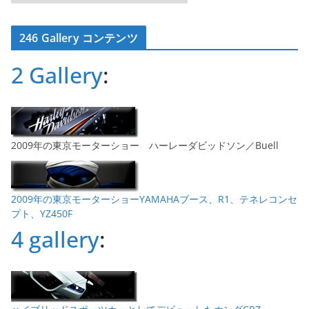
ー
カ
246 Gallery コンテンツ
イ
ブ
2 Gallery
:
2009年の東京モーターショー ハーレーダビッドソン／Buell
2009年の東京モーターショーYAMAHAブース、R1、テネレコンセ
プト、YZ450F
4 gallery
: