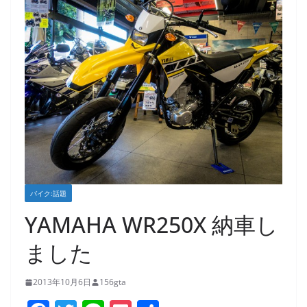
バイク:話題
YAMAHA WR250X 納車し
ました
2013年10月6日
156gta