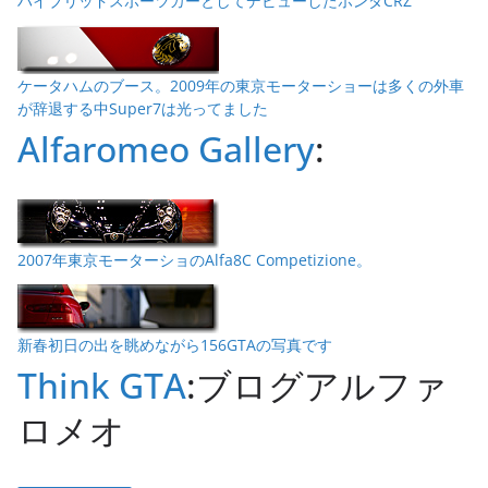
ハイブリッドスポーツカーとしてデビューしたホンダCRZ
ケータハムのブース。2009年の東京モーターショーは多くの外車
が辞退する中Super7は光ってました
Alfaromeo Gallery
:
2007年東京モーターショのAlfa8C Competizione。
新春初日の出を眺めながら156GTAの写真です
Think GTA
:ブログアルファ
ロメオ