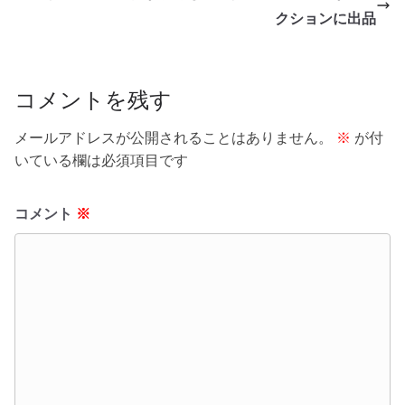
o
クションに出品
k
コメントを残す
メールアドレスが公開されることはありません。
※
が付
いている欄は必須項目です
コメント
※