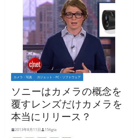
カメラ・写真
ガジェット・PC・ソフトウェア
ソニーはカメラの概念を
覆すレンズだけカメラを
本当にリリース？
2013年8月11日
156gta