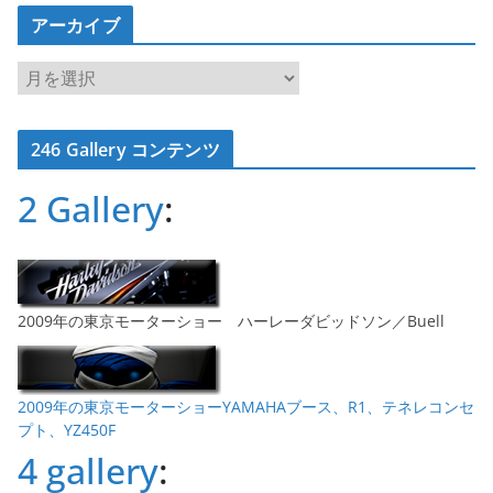
アーカイブ
ア
ー
カ
246 Gallery コンテンツ
イ
ブ
2 Gallery
:
2009年の東京モーターショー ハーレーダビッドソン／Buell
2009年の東京モーターショーYAMAHAブース、R1、テネレコンセ
プト、YZ450F
4 gallery
: