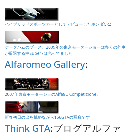
ハイブリッドスポーツカーとしてデビューしたホンダCRZ
ケータハムのブース。2009年の東京モーターショーは多くの外車
が辞退する中Super7は光ってました
Alfaromeo Gallery
:
2007年東京モーターショのAlfa8C Competizione。
新春初日の出を眺めながら156GTAの写真です
Think GTA
:ブログアルファ