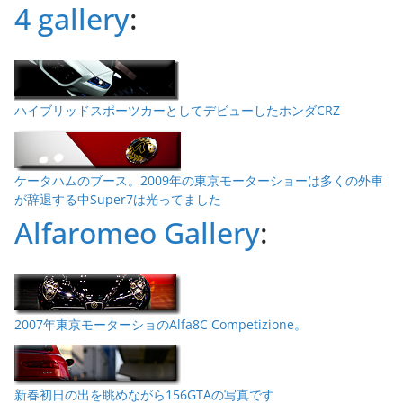
4 gallery
:
ハイブリッドスポーツカーとしてデビューしたホンダCRZ
ケータハムのブース。2009年の東京モーターショーは多くの外車
が辞退する中Super7は光ってました
Alfaromeo Gallery
:
2007年東京モーターショのAlfa8C Competizione。
新春初日の出を眺めながら156GTAの写真です