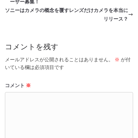
b
ーザー募集！
o
ソニーはカメラの概念を覆すレンズだけカメラを本当に
o
リリース？
k
コメントを残す
メールアドレスが公開されることはありません。
※
が付
いている欄は必須項目です
コメント
※