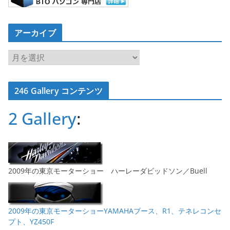
アーカイブ
ア
ー
カ
246 Gallery コンテンツ
イ
ブ
2 Gallery
:
2009年の東京モーターショー ハーレーダビッドソン／Buell
2009年の東京モーターショーYAMAHAブース、R1、テネレコンセ
プト、YZ450F