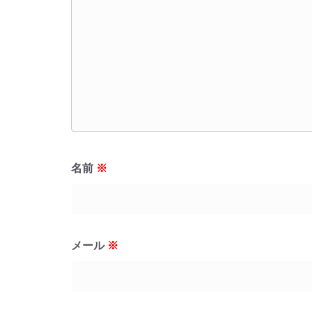
名前
※
メール
※