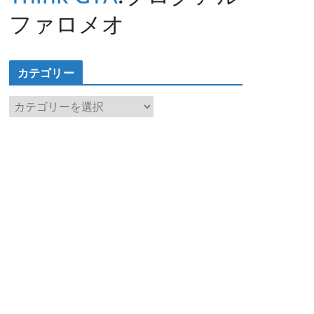
ファロメオ
カテゴリー
カ
テ
ゴ
リ
ー