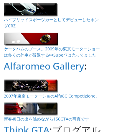
ハイブリッドスポーツカーとしてデビューしたホン
ダCRZ
ケータハムのブース。2009年の東京モーターショー
は多くの外車が辞退する中Super7は光ってました
Alfaromeo Gallery
:
2007年東京モーターショのAlfa8C Competizione。
新春初日の出を眺めながら156GTAの写真です
Think GTA
:ブログアル