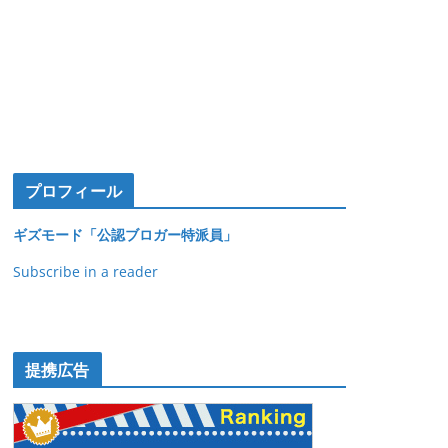
プロフィール
ギズモード「公認ブロガー特派員」
Subscribe in a reader
提携広告