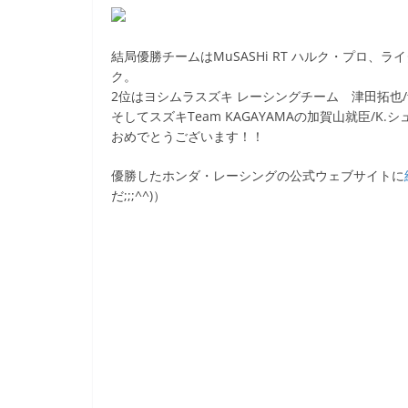
k
結局優勝チームはMuSASHi RT ハルク・プロ、
ク。
2位はヨシムラスズキ レーシングチーム 津田拓也/
そしてスズキTeam KAGAYAMAの加賀山就臣/
おめでとうございます！！
優勝したホンダ・レーシングの公式ウェブサイトに
だ;;;^^)）