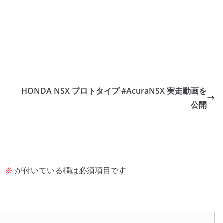
HONDA NSX プロトタイプ #AcuraNSX 実走動画を
公開
。
※
が付いている欄は必須項目です