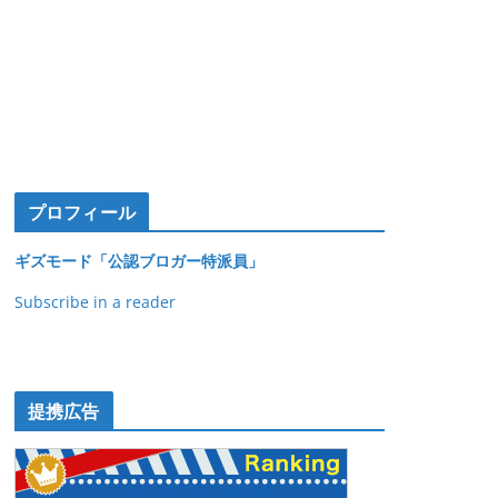
プロフィール
ギズモード「公認ブロガー特派員」
Subscribe in a reader
提携広告