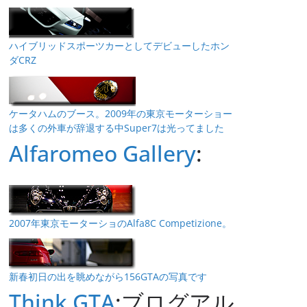
ハイブリッドスポーツカーとしてデビューしたホン
ダCRZ
ケータハムのブース。2009年の東京モーターショー
は多くの外車が辞退する中Super7は光ってました
Alfaromeo Gallery
:
2007年東京モーターショのAlfa8C Competizione。
新春初日の出を眺めながら156GTAの写真です
Think GTA
:ブログアル