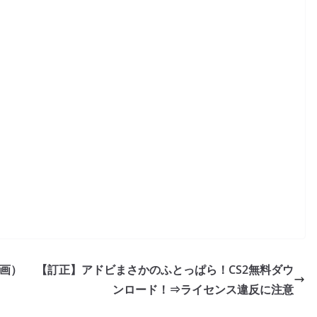
動画）
【訂正】アドビまさかのふとっぱら！CS2無料ダウ
ンロード！⇒ライセンス違反に注意