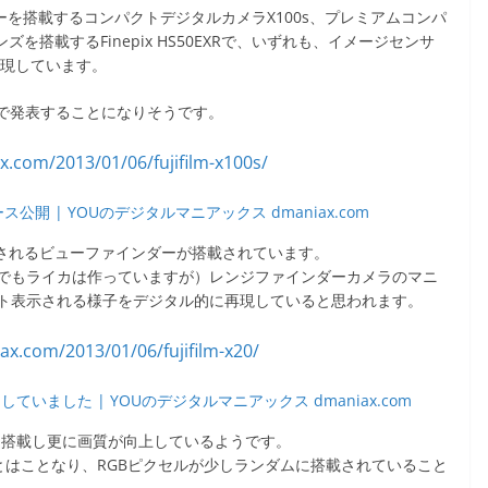
ーを搭載するコンパクトデジタルカメラX100s、プレミアムコンパ
を搭載するFinepix HS50EXRで、いずれも、イメージセンサ
実現しています。
ーで発表することになりそうです。
公開 | YOUのデジタルマニアックス dmaniax.com
示されるビューファインダーが搭載されています。
でもライカは作っていますが）レンジファインダーカメラのマニ
ト表示される様子をデジタル的に再現していると思われます。
いました | YOUのデジタルマニアックス dmaniax.com
サーを搭載し更に画質が向上しているようです。
ーとはことなり、RGBピクセルが少しランダムに搭載されていること