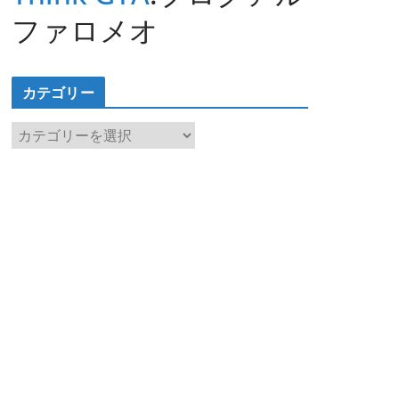
ファロメオ
カテゴリー
カ
テ
ゴ
リ
ー