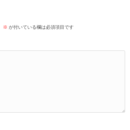
。
※
が付いている欄は必須項目です