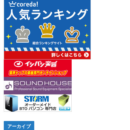
アーカイブ