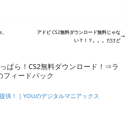
s、
アドビ CS2無料ダウンロード無料じゃな
い？！？。。。だけど
っぱら！CS2無料ダウンロード！⇒ラ
のフィードバック
料提供！ | YOUのデジタルマニアックス