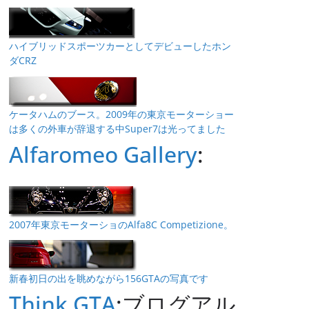
ハイブリッドスポーツカーとしてデビューしたホン
ダCRZ
ケータハムのブース。2009年の東京モーターショー
は多くの外車が辞退する中Super7は光ってました
Alfaromeo Gallery
:
2007年東京モーターショのAlfa8C Competizione。
新春初日の出を眺めながら156GTAの写真です
Think GTA
:ブログアル