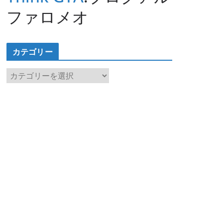
ファロメオ
カテゴリー
カ
テ
ゴ
リ
ー