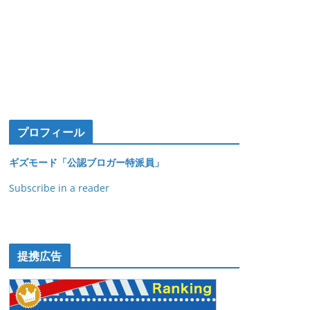
プロフィール
ギズモード「公認ブロガー特派員」
Subscribe in a reader
提携広告