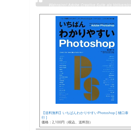
Wahnsinn! Adobe Creative Suite als Vollversion
video, audio, recording
【送料無料】いちばんわかりやすいPhotoshop [ 樋口泰
行 ]
価格：2,100円（税込、送料別）