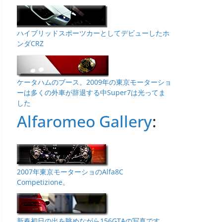
ハイブリッドスポーツカーとしてデビューしたホ
ンダCRZ
ケータハムのブース。2009年の東京モーターショ
ーは多くの外車が辞退する中Super7は光ってま
した
Alfaromeo Gallery
:
2007年東京モーターショのAlfa8C
Competizione。
新春初日の出を眺めながら156GTAの写真です