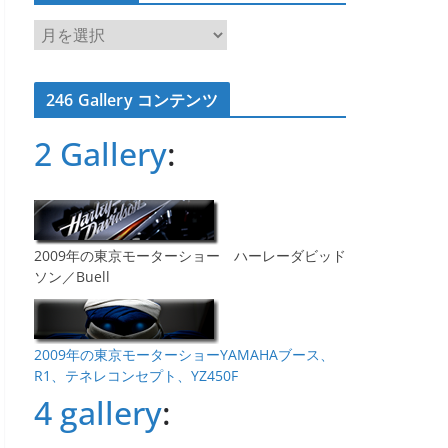
ア
ー
カ
246 Gallery コンテンツ
イ
ブ
2 Gallery
:
2009年の東京モーターショー ハーレーダビッド
ソン／Buell
2009年の東京モーターショーYAMAHAブース、
R1、テネレコンセプト、YZ450F
4 gallery
: