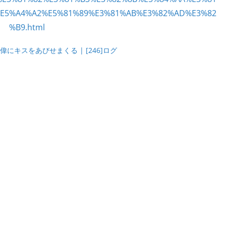
にキスをあびせまくる | [246]ログ