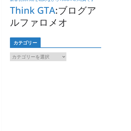
Think GTA
:ブログア
ルファロメオ
カテゴリー
カ
テ
ゴ
リ
ー