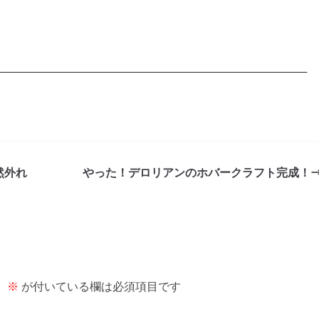
然外れ
やった！デロリアンのホバークラフト完成！
。
※
が付いている欄は必須項目です