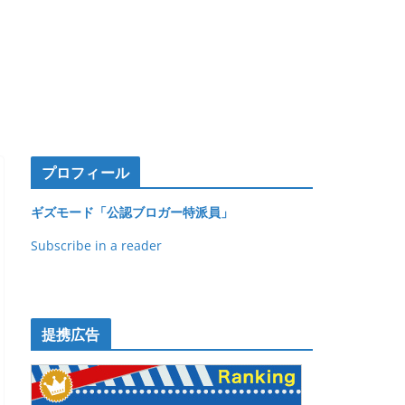
プロフィール
ギズモード「公認ブロガー特派員」
Subscribe in a reader
提携広告