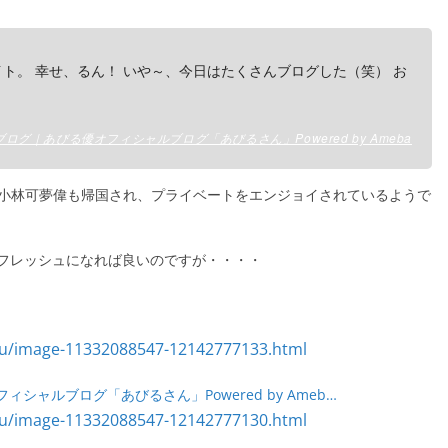
ト。 幸せ、るん！ いや～、今日はたくさんブログした（笑） お
のブログ｜あびる優オフィシャルブログ「あびるさん」Powered by Ameba
、小林可夢偉も帰国され、プライベートをエンジョイされているようで
フレッシュになれば良いのですが・・・・
ィシャルブログ「あびるさん」Powered by Ameb…