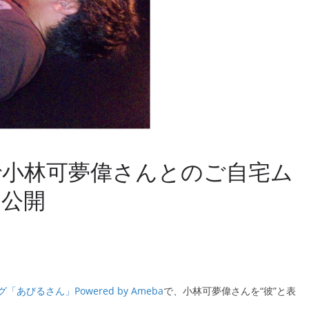
で小林可夢偉さんとのご自宅ム
ト公開
びるさん」Powered by Ameba
で、小林可夢偉さんを“彼”と表