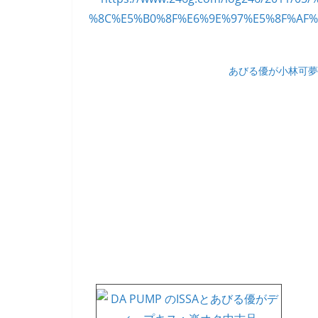
あびる優が小林可夢偉