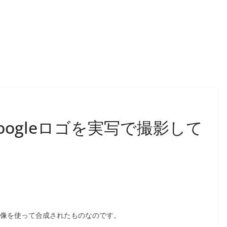
ogleロゴを実写で撮影して
た画像を使って合成されたものなのです。