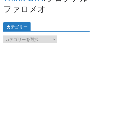
ファロメオ
カテゴリー
カ
テ
ゴ
リ
ー