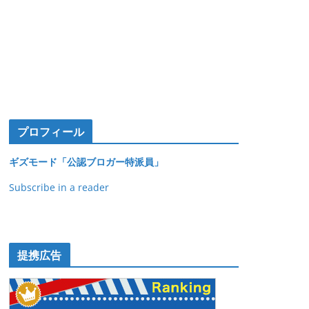
プロフィール
ギズモード「公認ブロガー特派員」
Subscribe in a reader
提携広告