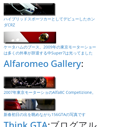
ハイブリッドスポーツカーとしてデビューしたホン
ダCRZ
ケータハムのブース。2009年の東京モーターショー
は多くの外車が辞退する中Super7は光ってました
Alfaromeo Gallery
:
2007年東京モーターショのAlfa8C Competizione。
新春初日の出を眺めながら156GTAの写真です
Think GTA
:ブログアル