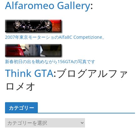
Alfaromeo Gallery
:
2007年東京モーターショのAlfa8C Competizione。
新春初日の出を眺めながら156GTAの写真です
Think GTA
:ブログアルファ
ロメオ
カテゴリー
カ
テ
ゴ