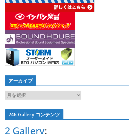
アーカイブ
ア
ー
カ
246 Gallery コンテンツ
イ
ブ
2 Gallery
: