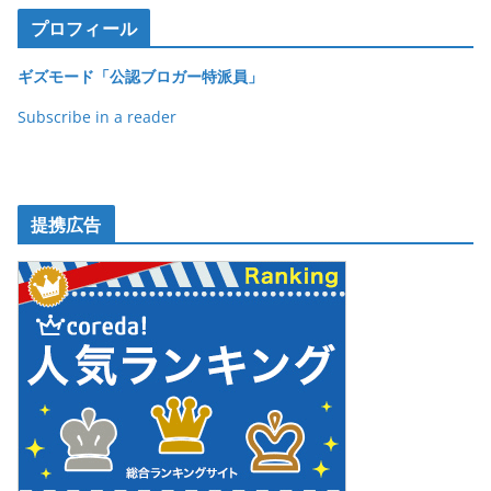
プロフィール
ギズモード「公認ブロガー特派員」
Subscribe in a reader
提携広告