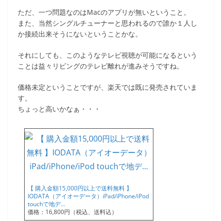
ただ、一つ問題なのはMacのアプリが無いということ。
また、当然シングルチューナーと思われるので誰か１人し
か接続出来そうにないということかな。
それにしても、このようなテレビ視聴が可能になるという
ことは益々リビングのテレビ離れが進みそうですね。
価格未定ということですが、楽天では既に発売されていま
す。
ちょっと高いかなぁ・・・
【 購入金額15,000円以上で送料無料 】
IODATA（アイオーデータ）iPad/iPhone/iPod
touchで地デ…
価格：16,800円（税込、送料込）