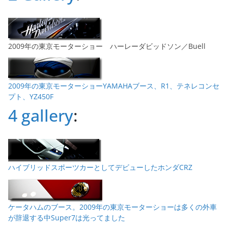
2009年の東京モーターショー ハーレーダビッドソン／Buell
2009年の東京モーターショーYAMAHAブース、R1、テネレコンセ
プト、YZ450F
4 gallery
:
ハイブリッドスポーツカーとしてデビューしたホンダCRZ
ケータハムのブース。2009年の東京モーターショーは多くの外車
が辞退する中Super7は光ってました