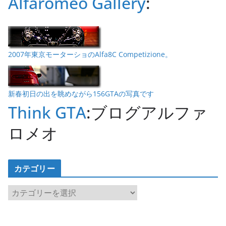
Alfaromeo Gallery
:
2007年東京モーターショのAlfa8C Competizione。
新春初日の出を眺めながら156GTAの写真です
Think GTA
:ブログアルファ
ロメオ
カテゴリー
カ
テ
ゴ