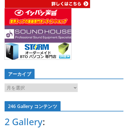
アーカイブ
ア
ー
カ
246 Gallery コンテンツ
イ
ブ
2 Gallery
: