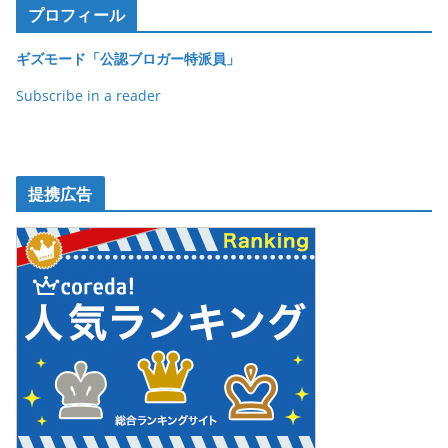
プロフィール
ギズモード「公認ブロガー特派員」
Subscribe in a reader
提携広告