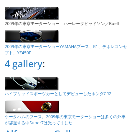
2009年の東京モーターショー ハーレーダビッドソン／Buell
2009年の東京モーターショーYAMAHAブース、R1、テネレコンセ
プト、YZ450F
4 gallery
:
ハイブリッドスポーツカーとしてデビューしたホンダCRZ
ケータハムのブース。2009年の東京モーターショーは多くの外車
が辞退する中Super7は光ってました