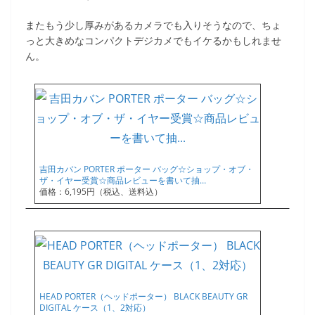
またもう少し厚みがあるカメラでも入りそうなので、ちょ
っと大きめなコンパクトデジカメでもイケるかもしれませ
ん。
吉田カバン PORTER ポーター バッグ☆ショップ・オブ・
ザ・イヤー受賞☆商品レビューを書いて抽…
価格：6,195円（税込、送料込）
HEAD PORTER（ヘッドポーター） BLACK BEAUTY GR
DIGITAL ケース（1、2対応）