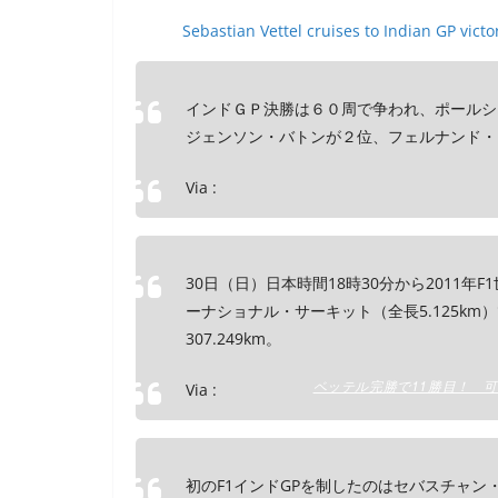
Sebastian Vettel cruises to Indian GP vi
インドＧＰ決勝は６０周で争われ、ポールシ
ジェンソン・バトンが２位、フェルナンド・
Via :
30日（日）日本時間18時30分から2011
ーナショナル・サーキット（全長5.125k
307.249km。
ベッテル完勝で11勝目！ 可夢偉は1周
Via :
初のF1インドGPを制したのはセバスチャ