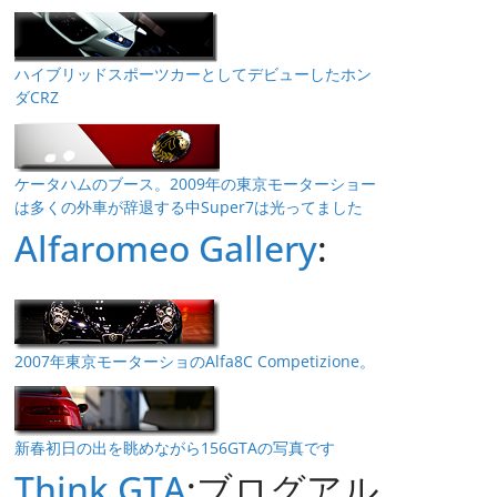
ハイブリッドスポーツカーとしてデビューしたホン
ダCRZ
ケータハムのブース。2009年の東京モーターショー
は多くの外車が辞退する中Super7は光ってました
Alfaromeo Gallery
:
2007年東京モーターショのAlfa8C Competizione。
新春初日の出を眺めながら156GTAの写真です
Think GTA
:ブログアル