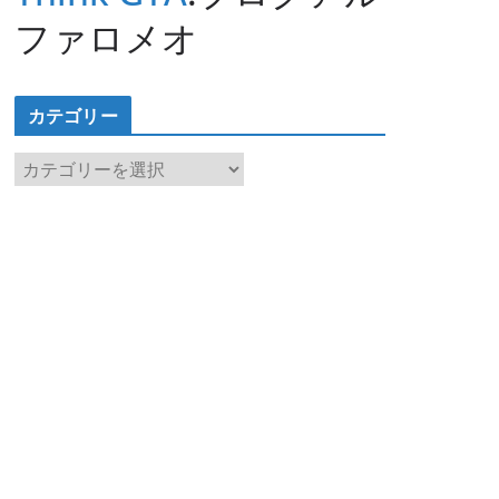
ファロメオ
カテゴリー
カ
テ
ゴ
リ
ー