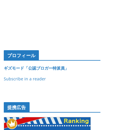
プロフィール
ギズモード「公認ブロガー特派員」
Subscribe in a reader
提携広告