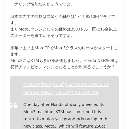
ーナリング性能なんだそうですよ。
日本国内での価格は希望小売価格は174万9510円だそうで
す。
またMoto3マシンとしての価格は3500ドル、既に15台以上
のオーダーを得ているそうですよ。
来年いよいよMotoGPでMoto3クラスのレースがスタートし
ます。
Moto3にはKTMも参戦を表明しました。Honda NSF250Rは
初代チャンピオンマシンとなることが出来るでしょうか？
KTM confirms grand prix return in Moto3 |
MotoGP News | Jun 2011 | Crash.Net
One day after Honda officially unveiled its
Moto3 machine, KTM has confirmed it is
return to motorcycle grand prix racing in the
new class. Moto3, which will feature 250cc