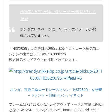
HONDA HRC がMoto3レーサーNRS250ちら
見せ
ホンダのHRCページに、NRS250のイメージが掲
載されていました。
「NSF250R」は新設計の250cc水冷４ストローク単気筒エ
ンジンの出力は35.5 kw, 13,000rpm
後方排気のレイアウトが採用されています。
ホンダ、市販二輪ロードレースマシン「NSF250R」を発売
– トレンド – 日経トレンディネット
フレームはRS125Rと似たレイアウトでトータル重量は84kg
となりGP125レーシングマシンのHonda RS125R以上のコ