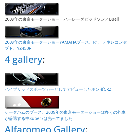
2009年の東京モーターショー ハーレーダビッドソン／Buell
2009年の東京モーターショーYAMAHAブース、R1、テネレコンセ
プト、YZ450F
4 gallery
:
ハイブリッドスポーツカーとしてデビューしたホンダCRZ
ケータハムのブース。2009年の東京モーターショーは多くの外車
が辞退する中Super7は光ってました
Alfaromeo Gallery
: