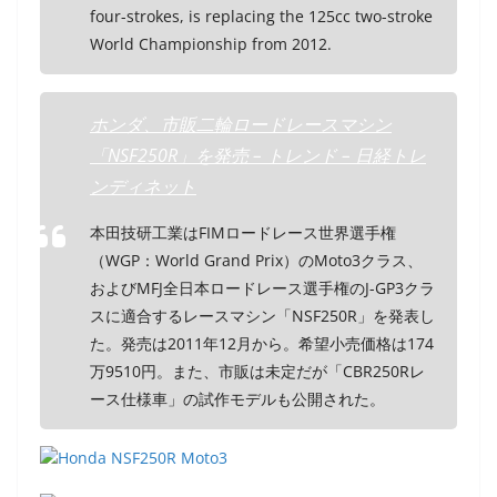
four-strokes, is replacing the 125cc two-stroke
World Championship from 2012.
ホンダ、市販二輪ロードレースマシン
「NSF250R」を発売 – トレンド – 日経トレ
ンディネット
本田技研工業はFIMロードレース世界選手権
（WGP：World Grand Prix）のMoto3クラス、
およびMFJ全日本ロードレース選手権のJ-GP3クラ
スに適合するレースマシン「NSF250R」を発表し
た。発売は2011年12月から。希望小売価格は174
万9510円。また、市販は未定だが「CBR250Rレ
ース仕様車」の試作モデルも公開された。