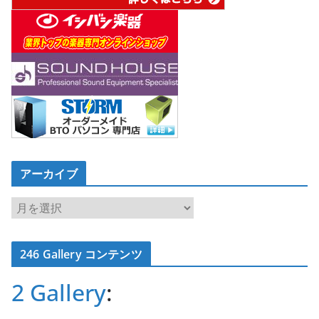
アーカイブ
ア
ー
カ
246 Gallery コンテンツ
イ
ブ
2 Gallery
: