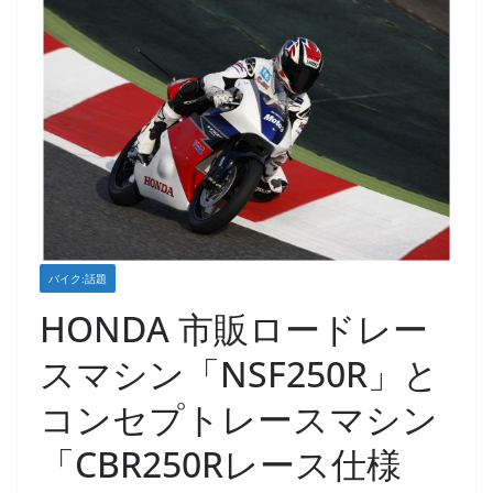
バイク:話題
HONDA 市販ロードレー
スマシン「NSF250R」と
コンセプトレースマシン
「CBR250Rレース仕様