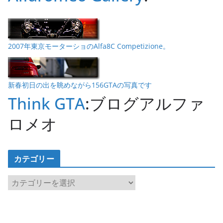
2007年東京モーターショのAlfa8C Competizione。
新春初日の出を眺めながら156GTAの写真です
Think GTA
:ブログアルファ
ロメオ
カテゴリー
カ
テ
ゴ
リ