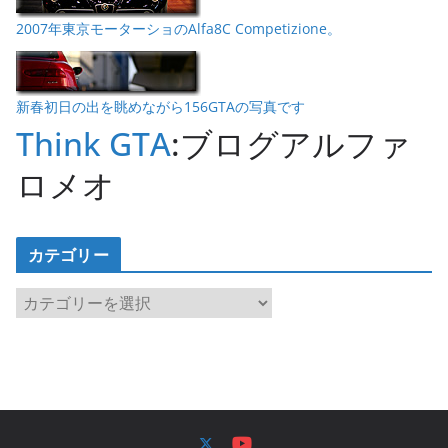
2007年東京モーターショのAlfa8C Competizione。
新春初日の出を眺めながら156GTAの写真です
Think GTA
:ブログアルファ
ロメオ
カテゴリー
カ
テ
ゴ
リ
ー