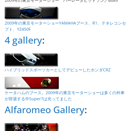
2009年の東京モーターショー ハーレーダビッドソン／Buell
2009年の東京モーターショーYAMAHAブース、R1、テネレコンセ
プト、YZ450F
4 gallery
:
ハイブリッドスポーツカーとしてデビューしたホンダCRZ
ケータハムのブース。2009年の東京モーターショーは多くの外車
が辞退する中Super7は光ってました
Alfaromeo Gallery
: