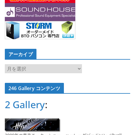
アーカイブ
ア
ー
カ
246 Gallery コンテンツ
イ
ブ
2 Gallery
: