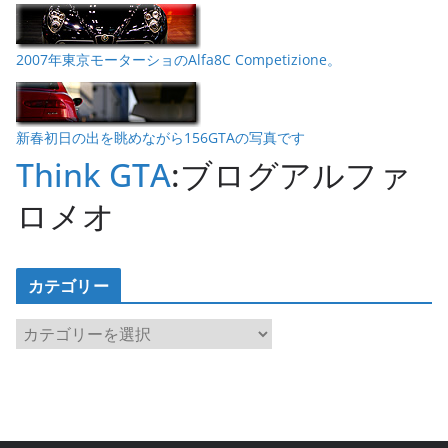
2007年東京モーターショのAlfa8C Competizione。
新春初日の出を眺めながら156GTAの写真です
Think GTA
:ブログアルファ
ロメオ
カテゴリー
カ
テ
ゴ
リ
ー