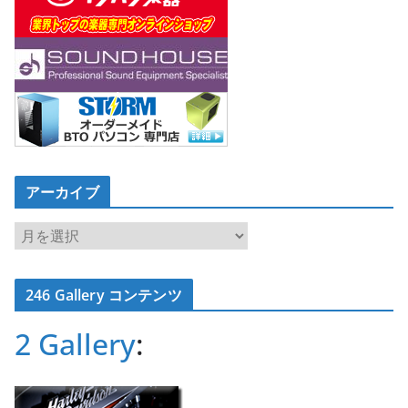
アーカイブ
ア
ー
カ
246 Gallery コンテンツ
イ
ブ
2 Gallery
: