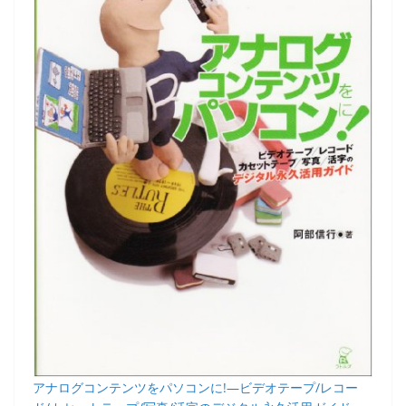
アナログコンテンツをパソコンに!―ビデオテープ/レコー