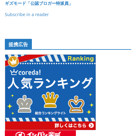
ギズモード「公認ブロガー特派員」
Subscribe in a reader
提携広告