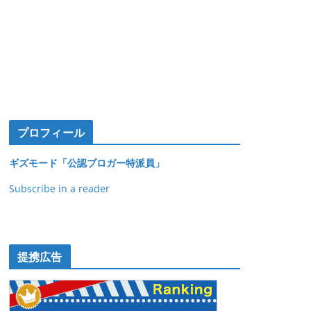
プロフィール
ギズモード「公認ブロガー特派員」
Subscribe in a reader
提携広告