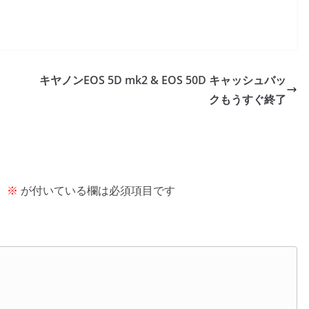
キヤノンEOS 5D mk2 & EOS 50D キャッシュバッ
クもうすぐ終了
。
※
が付いている欄は必須項目です