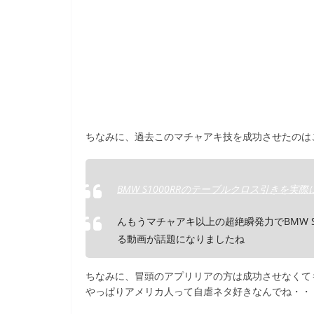
ちなみに、過去このマチャアキ技を成功させたのは
BMW S1000RRのテーブルクロス引きを実際に
んもうマチャアキ以上の超絶瞬発力でBMW 
る動画が話題になりましたね
ちなみに、冒頭のアプリリアの方は成功させなくて
やっぱりアメリカ人って自虐ネタ好きなんでね・・