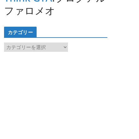
ファロメオ
カテゴリー
カ
テ
ゴ
リ
ー