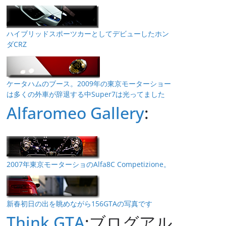
ハイブリッドスポーツカーとしてデビューしたホン
ダCRZ
ケータハムのブース。2009年の東京モーターショー
は多くの外車が辞退する中Super7は光ってました
Alfaromeo Gallery
:
2007年東京モーターショのAlfa8C Competizione。
新春初日の出を眺めながら156GTAの写真です
Think GTA
:ブログアル