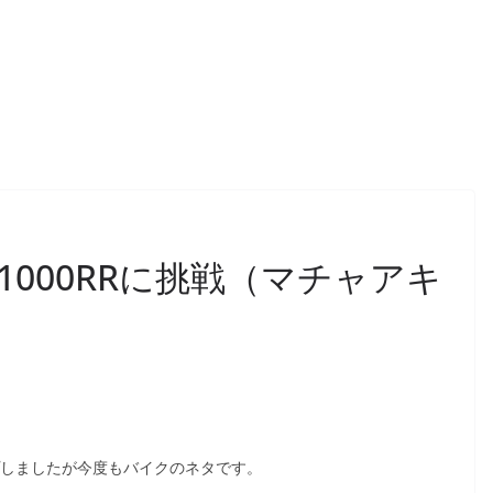
MW S1000RRに挑戦（マチャアキ
しましたが今度もバイクのネタです。