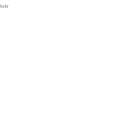
lickr