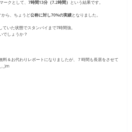
ンチマークとして、
7時間13分（7.2時間）
という結果です。
ですから、ちょうど
公称に対し70%の実績
となりました。
していた状態でスタンバイまで7時間強。
いでしょうか？
無料＆お代わりレポートになりましたが、７時間も長居をさせて
_)m