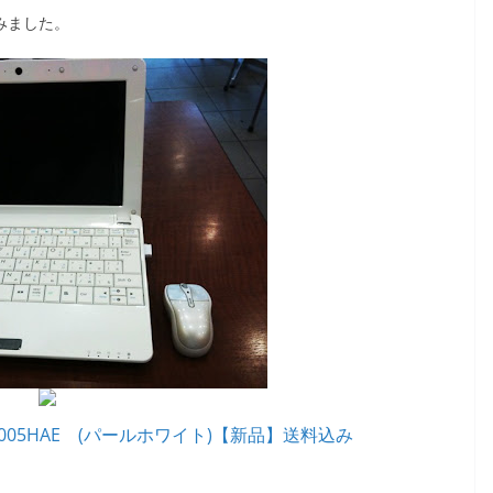
みました。
C1005HAE (パールホワイト)【新品】送料込み