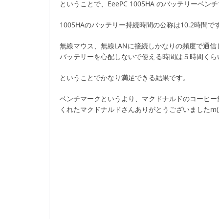
ということで、EeePC 1005HA のバッテリーベ
1005HAのバッテリー持続時間の公称は10.2時間
無線マウス、無線LANに接続しかなりの頻度で通信
バッテリーを心配しないで使える時間は５時間くら
ということでかなり満足できる結果です。
ベンチマークというより、マクドナルドのコーヒー
くれたマクドナルドさんありがとうございましたm(_.