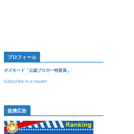
プロフィール
ギズモード「公認ブロガー特派員」
Subscribe in a reader
提携広告