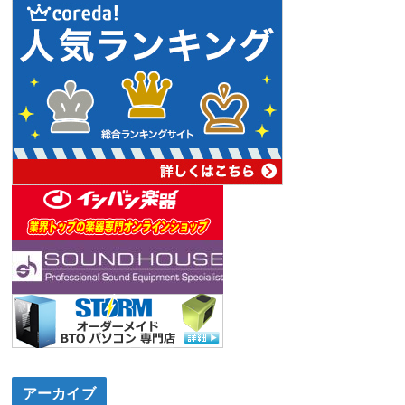
アーカイブ