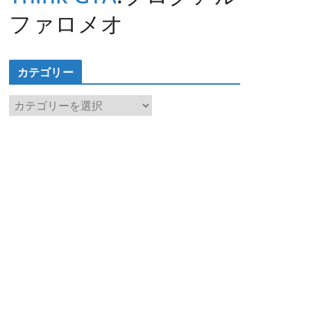
ファロメオ
カテゴリー
カ
テ
ゴ
リ
ー