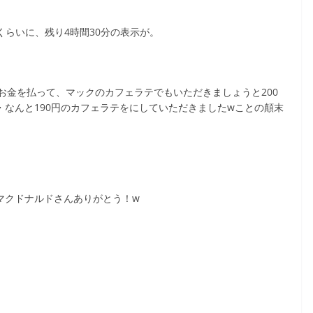
%くらいに、残り4時間30分の表示が。
お金を払って、マックのカフェラテでもいただきましょうと200
なんと190円のカフェラテをにしていただきましたwことの顛末
マクドナルドさんありがとう！w