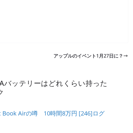
アップルのイベント1月27日に？
005HAバッテリーはどれくらい持った
ク
ok Airの噂 10時間8万円 [246]ログ