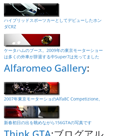
ハイブリッドスポーツカーとしてデビューしたホン
ダCRZ
ケータハムのブース。2009年の東京モーターショー
は多くの外車が辞退する中Super7は光ってました
Alfaromeo Gallery
:
2007年東京モーターショのAlfa8C Competizione。
新春初日の出を眺めながら156GTAの写真です
Think GTA
:ブログアル