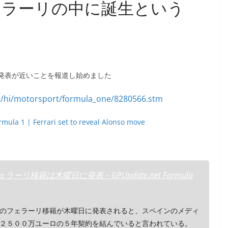
ェラーリの中に誕生という
リ発表が近いことを報道し始めました
mula 1 | Ferrari set to reveal Alonso move
ラーリ移籍は木曜日に発表 – GPUpdate.net Formula
のフェラーリ移籍が木曜日に発表されると、スペインのメディ
２５００万ユーロの５年契約を結んでいると言われている。