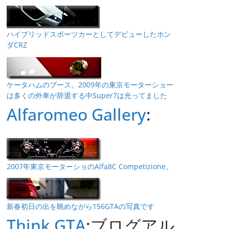
ハイブリッドスポーツカーとしてデビューしたホン
ダCRZ
ケータハムのブース。2009年の東京モーターショー
は多くの外車が辞退する中Super7は光ってました
Alfaromeo Gallery
:
2007年東京モーターショのAlfa8C Competizione。
新春初日の出を眺めながら156GTAの写真です
Think GTA
:ブログアル