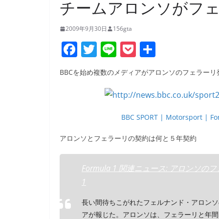
チームアロンソがフ
2009年9月30日
156gta
F
T
Li
P
共
a
w
n
o
有
BBCを始め複数のメディアがアロンソのフェラー
c
itt
e
ck
e
er
et
b
BBC SPORT | Motorsport | For
o
o
アロンソとフェラーリの契約は何と５年契約
k
Formula 1 関連ニュース: アロンソのフェ
1
長い間待ちこがれたフェルナンド・アロンソ
アが報じた。アロンソは、フェラーリと年間