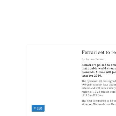
F1:話題