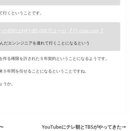
て行くということです。
3年1億5,000万ユーロ 【 F1-Gate.com 】
んだエンンジニアを連れて行くことになるという
を作る権限を許された５年契約ということになるようです。
来５年間を任せることになるということですね。
ょうか。
〜
YouTubeにテレ朝とTBSがやってきた