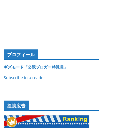
プロフィール
ギズモード「公認ブロガー特派員」
Subscribe in a reader
提携広告