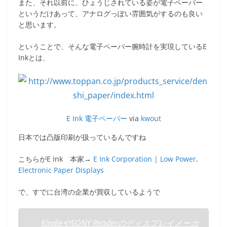
また、それ以前に、ひょうじされている姿が電子ペーパー
というだけあって、アナログっぽい雰囲気がするのも良い
と思います。
ということで、そんな電子ペーパー腕時計を実現しているE
Inkとは、
E Ink 電子ペーパー
via
kwout
日本では凸版印刷が扱っているんですね
こちらがE Ink 本家→
E Ink Corporation | Low Power,
Electronic Paper Displays
で、すでに台湾の企業が買収しているようで
KindleやSONY Readerのディスプレイメーカ