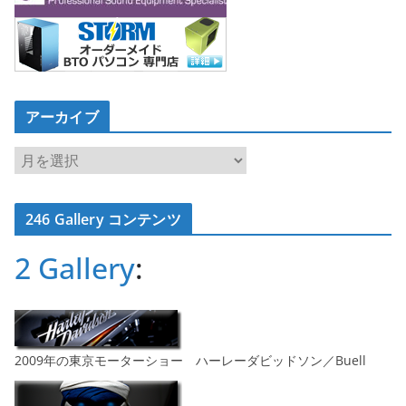
アーカイブ
ア
ー
カ
246 Gallery コンテンツ
イ
ブ
2 Gallery
:
2009年の東京モーターショー ハーレーダビッドソン／Buell