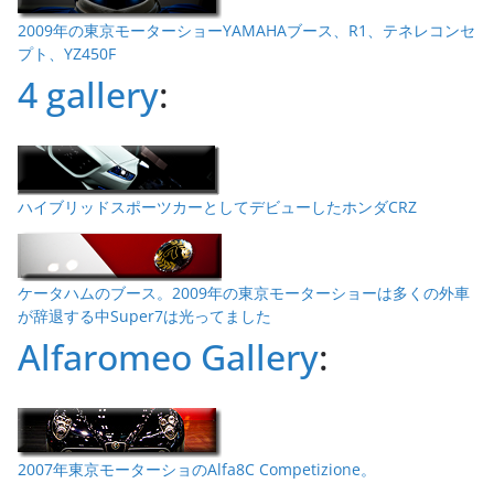
2009年の東京モーターショーYAMAHAブース、R1、テネレコンセ
プト、YZ450F
4 gallery
:
ハイブリッドスポーツカーとしてデビューしたホンダCRZ
ケータハムのブース。2009年の東京モーターショーは多くの外車
が辞退する中Super7は光ってました
Alfaromeo Gallery
:
2007年東京モーターショのAlfa8C Competizione。