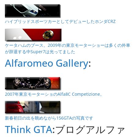
ハイブリッドスポーツカーとしてデビューしたホンダCRZ
ケータハムのブース。2009年の東京モーターショーは多くの外車
が辞退する中Super7は光ってました
Alfaromeo Gallery
:
2007年東京モーターショのAlfa8C Competizione。
新春初日の出を眺めながら156GTAの写真です
Think GTA
:ブログアルファ