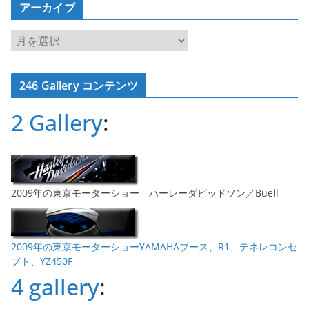
アーカイブ
ア
ー
カ
246 Gallery コンテンツ
イ
ブ
2 Gallery
:
2009年の東京モーターショー ハーレーダビッドソン／Buell
2009年の東京モーターショーYAMAHAブース、R1、テネレコンセ
プト、YZ450F
4 gallery
: