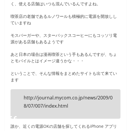
く、使える店舗はいつも混んでいるんですよね。
喫茶店の老舗であるルノワールも積極的に電源を開放しし
ていますね
モスバーガーや、スターバックスコーヒーにもコッソリ電
源がある店舗もあるようです
あと日本の場合は漫画喫茶という手もあるんですが、ちょ
とモバイルとはイメージ違うかな・・・
ということで、そんな情報をまとめたサイトも出て来てい
ます
http://journal.mycom.co.jp/news/2009/0
8/07/007/index.html
誰か、近くの電源OKの店舗を探してくれるiPhone アプリ