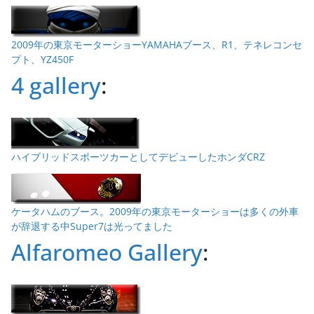
2009年の東京モーターショーYAMAHAブース、R1、テネレコンセ
プト、YZ450F
4 gallery
:
ハイブリッドスポーツカーとしてデビューしたホンダCRZ
ケータハムのブース。2009年の東京モーターショーは多くの外車
が辞退する中Super7は光ってました
Alfaromeo Gallery
: