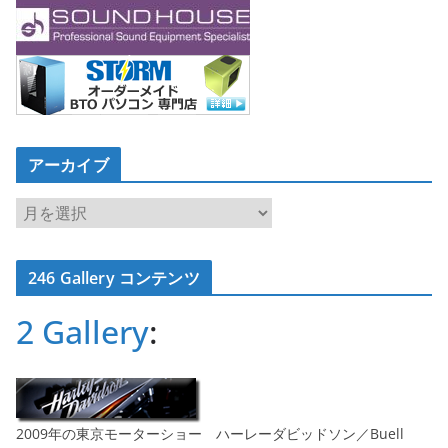
アーカイブ
ア
ー
カ
246 Gallery コンテンツ
イ
ブ
2 Gallery
:
2009年の東京モーターショー ハーレーダビッドソン／Buell