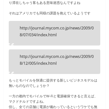
り滞在しちゃう客もある意味迷惑なんですよね
それはアメリカでも同様の課題を抱えているようです
http://journal.mycom.co.jp/news/2009/0
8/07/034/index.html
http://journal.mycom.co.jp/news/2009/0
8/12/005/index.html
もっとモバイルを快適に提供する新しいビジネスモデルは
無いものなのでしょうか？
一方の都内でモバイルでW-Fiと電源確保できると言えば、
マクドナルドですよね。
但し、全ての店舗に電源が備わっているというワケでも無