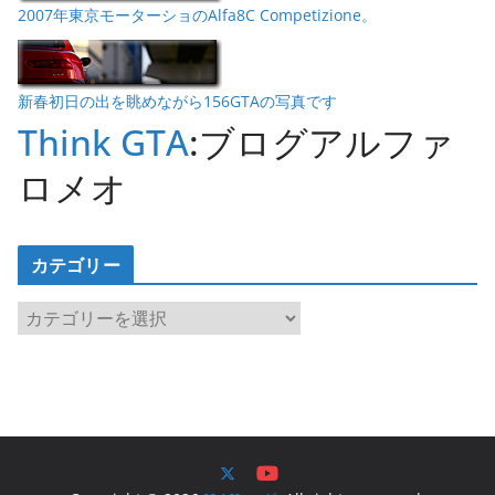
2007年東京モーターショのAlfa8C Competizione。
新春初日の出を眺めながら156GTAの写真です
Think GTA
:ブログアルファ
ロメオ
カテゴリー
カ
テ
ゴ
リ
ー