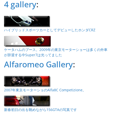
4 gallery
:
ハイブリッドスポーツカーとしてデビューしたホンダCRZ
ケータハムのブース。2009年の東京モーターショーは多くの外車
が辞退する中Super7は光ってました
Alfaromeo Gallery
:
2007年東京モーターショのAlfa8C Competizione。
新春初日の出を眺めながら156GTAの写真です