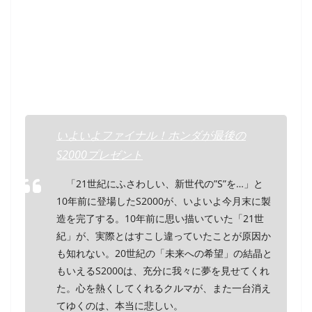
いよいよファイナル！ホンダが最後の
S2000プレゼント
「21世紀にふさわしい、新世代の”S”を…」と
10年前に登場したS2000が、いよいよ今月末に製
造を完了する。10年前に思い描いていた「21世
紀」が、実際とはすこし違っていたことが原因か
も知れない。20世紀の「未来への希望」の結晶と
もいえるS2000は、充分に我々に夢を見せてくれ
た。心を熱くしてくれるクルマが、また一台消え
てゆくのは、本当に悲しい。