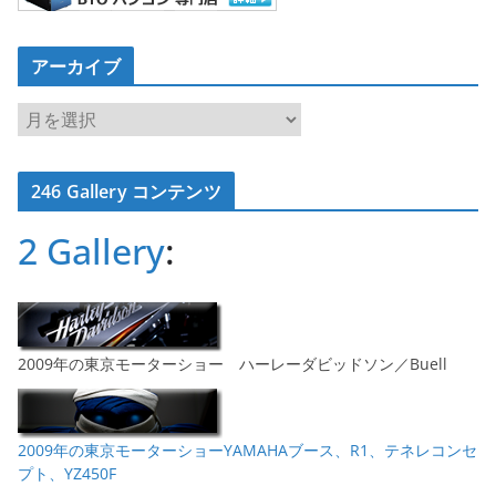
アーカイブ
ア
ー
カ
246 Gallery コンテンツ
イ
ブ
2 Gallery
:
2009年の東京モーターショー ハーレーダビッドソン／Buell
2009年の東京モーターショーYAMAHAブース、R1、テネレコンセ
プト、YZ450F