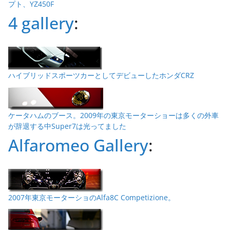
プト、YZ450F
4 gallery
:
ハイブリッドスポーツカーとしてデビューしたホンダCRZ
ケータハムのブース。2009年の東京モーターショーは多くの外車
が辞退する中Super7は光ってました
Alfaromeo Gallery
:
2007年東京モーターショのAlfa8C Competizione。