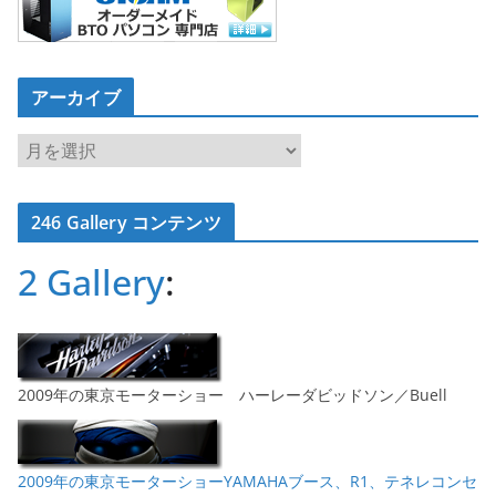
アーカイブ
ア
ー
カ
246 Gallery コンテンツ
イ
ブ
2 Gallery
:
2009年の東京モーターショー ハーレーダビッドソン／Buell
2009年の東京モーターショーYAMAHAブース、R1、テネレコンセ