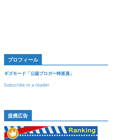
プロフィール
ギズモード「公認ブロガー特派員」
Subscribe in a reader
提携広告