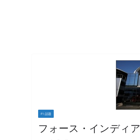
F1:話題
フォース・インディア