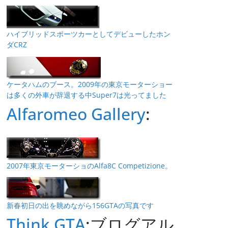
ハイブリッドスポーツカーとしてデビューしたホン
ダCRZ
ケータハムのブース。2009年の東京モーターショー
は多くの外車が辞退する中Super7は光ってました
Alfaromeo Gallery
:
2007年東京モーターショのAlfa8C Competizione。
新春初日の出を眺めながら156GTAの写真です
Think GTA
:ブログアル