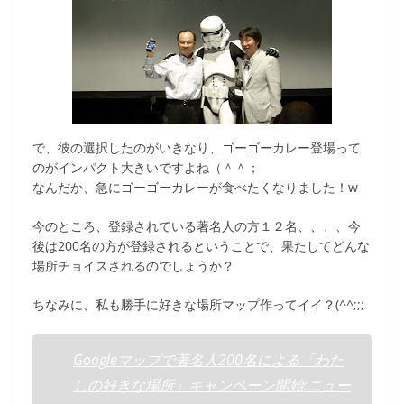
で、彼の選択したのがいきなり、ゴーゴーカレー登場って
のがインパクト大きいですよね（＾＾；
なんだか、急にゴーゴーカレーが食べたくなりました！w
今のところ、登録されている著名人の方１２名、、、、今
後は200名の方が登録されるということで、果たしてどんな
場所チョイスされるのでしょうか？
ちなみに、私も勝手に好きな場所マップ作ってイイ？(^^;;;
Googleマップで著名人200名による「わた
しの好きな場所」キャンペーン開始:ニュー