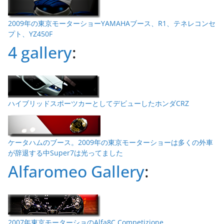
2009年の東京モーターショーYAMAHAブース、R1、テネレコンセ
プト、YZ450F
4 gallery
:
ハイブリッドスポーツカーとしてデビューしたホンダCRZ
ケータハムのブース。2009年の東京モーターショーは多くの外車
が辞退する中Super7は光ってました
Alfaromeo Gallery
:
2007年東京モーターショのAlfa8C Competizione。