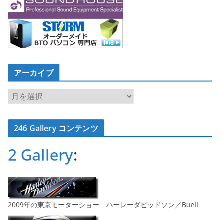
アーカイブ
ア
ー
カ
246 Gallery コンテンツ
イ
ブ
2 Gallery
:
2009年の東京モーターショー ハーレーダビッドソン／Buell