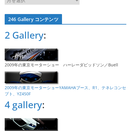
ー
カ
246 Gallery コンテンツ
イ
ブ
2 Gallery
:
2009年の東京モーターショー ハーレーダビッドソン／Buell
2009年の東京モーターショーYAMAHAブース、R1、テネレコンセ
プト、YZ450F
4 gallery
: