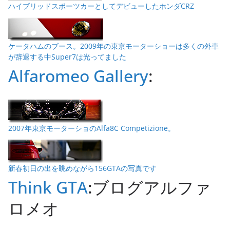
ハイブリッドスポーツカーとしてデビューしたホンダCRZ
ケータハムのブース。2009年の東京モーターショーは多くの外車
が辞退する中Super7は光ってました
Alfaromeo Gallery
:
2007年東京モーターショのAlfa8C Competizione。
新春初日の出を眺めながら156GTAの写真です
Think GTA
:ブログアルファ
ロメオ