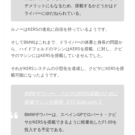
デメリットにもなるため、搭載するかどうかはド
ライバーにゆだねられている。
ルノーはKERSの進化に自信を持っているようです。
そしてBMWはこれまで、ドライバーの体重と身長の問題か
ら、ハイドフェルドのマシンはKERSを搭載、に対し、クビ
サのマシンにはKERSを搭載していませんでした。
それがKERSシステムの小型化を達成し、クビサにKERSを搭
載可能になったようです。
BMWザウバー、クビサのKERS搭載のために
軽量マシンを開発 【 F1-Gate.com 】
BMWザウバーは、スペインGPでロバート・クビ
サがKERSを搭載できるように軽量化したF1.09を
投入する予定である。