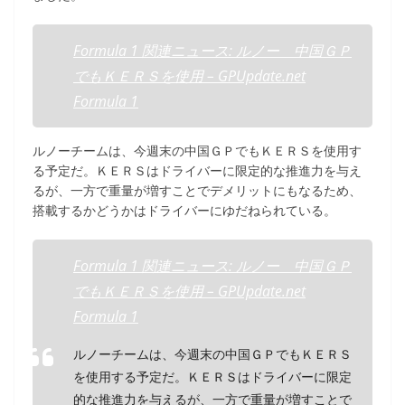
Formula 1 関連ニュース: ルノー 中国ＧＰ
でもＫＥＲＳを使用 – GPUpdate.net
Formula 1
ルノーチームは、今週末の中国ＧＰでもＫＥＲＳを使用す
る予定だ。ＫＥＲＳはドライバーに限定的な推進力を与え
るが、一方で重量が増すことでデメリットにもなるため、
搭載するかどうかはドライバーにゆだねられている。
Formula 1 関連ニュース: ルノー 中国ＧＰ
でもＫＥＲＳを使用 – GPUpdate.net
Formula 1
ルノーチームは、今週末の中国ＧＰでもＫＥＲＳ
を使用する予定だ。ＫＥＲＳはドライバーに限定
的な推進力を与えるが、一方で重量が増すことで