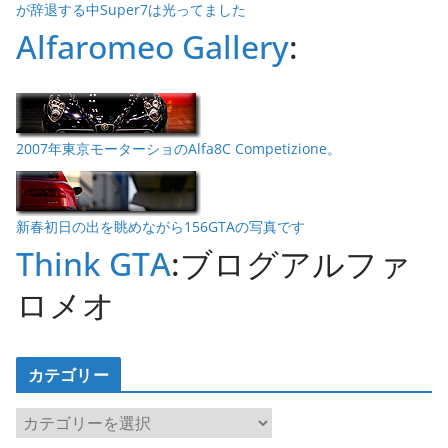
が辞退する中Super7は光ってました
Alfaromeo Gallery
:
2007年東京モーターショのAlfa8C Competizione。
新春初日の出を眺めながら156GTAの写真です
Think GTA
:ブログアルファ
ロメオ
カテゴリー
カ
テ