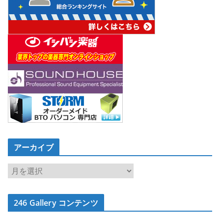
アーカイブ
ア
ー
カ
246 Gallery コンテンツ
イ
ブ