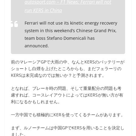
autosport.com – F1 News: Ferrari will not
run KERS in China
Ferrari will not use its kinetic energy recovery
system in this weekend’s Chinese Grand Prix,
team boss Stefano Domenicali has
announced.
前のマレーシアGPで大雨の中、なんとKERSのバッテリーが
ショートし白煙を上げたところからも、まだフェラーリの
KERSは未完成なのでは無いか？と予測されます。
となれば、ブレーキ時の問題、そして重量配分の問題も考
慮すれば、コースレイアウトによってはKERSが無い方が有
利になるかもしれません。
一方中国でも積極的にKERを使ってくるチームがあります。
まず、ルノーチームは中国GPでKERSを用いることを決定し
ました。