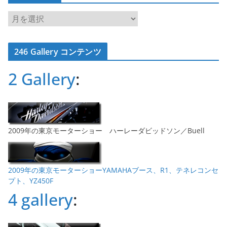
ア
ー
カ
246 Gallery コンテンツ
イ
ブ
2 Gallery
:
2009年の東京モーターショー ハーレーダビッドソン／Buell
2009年の東京モーターショーYAMAHAブース、R1、テネレコンセ
プト、YZ450F
4 gallery
: