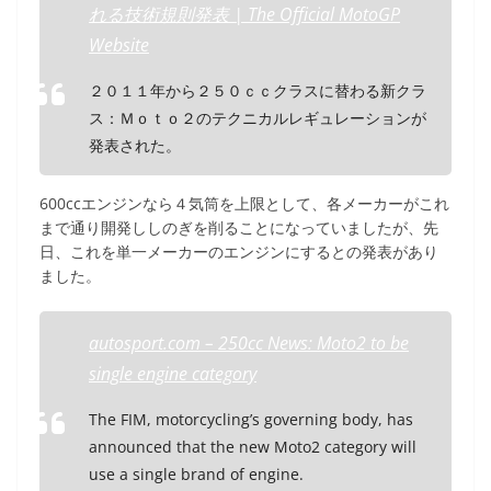
れる技術規則発表 | The Official MotoGP
Website
２０１１年から２５０ｃｃクラスに替わる新クラ
ス：Ｍｏｔｏ２のテクニカルレギュレーションが
発表された。
600ccエンジンなら４気筒を上限として、各メーカーがこれ
まで通り開発ししのぎを削ることになっていましたが、先
日、これを単一メーカーのエンジンにするとの発表があり
ました。
autosport.com – 250cc News: Moto2 to be
single engine category
The FIM, motorcycling’s governing body, has
announced that the new Moto2 category will
use a single brand of engine.