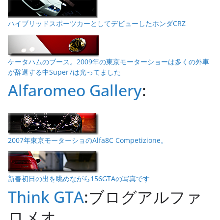
ハイブリッドスポーツカーとしてデビューしたホンダCRZ
ケータハムのブース。2009年の東京モーターショーは多くの外車
が辞退する中Super7は光ってました
Alfaromeo Gallery
:
2007年東京モーターショのAlfa8C Competizione。
新春初日の出を眺めながら156GTAの写真です
Think GTA
:ブログアルファ
ロメオ