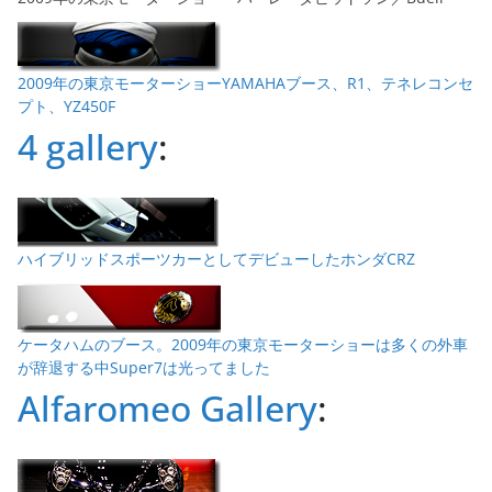
2009年の東京モーターショーYAMAHAブース、R1、テネレコンセ
プト、YZ450F
4 gallery
:
ハイブリッドスポーツカーとしてデビューしたホンダCRZ
ケータハムのブース。2009年の東京モーターショーは多くの外車
が辞退する中Super7は光ってました
Alfaromeo Gallery
: