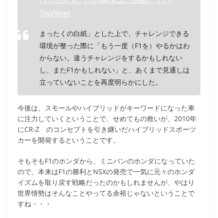
TopNews
まったくの白紙」とした上で、チャレンジできる
環境が整った際に「もう一度（F1を）やるかはわ
からない。違うチャレンジをするかもしれない
し、またF1かもしれない」と、あくまで見通しは
立っていないことを再度明らかにした。
今後は、スモールやハイブリッドがキーワードになった車
に注力していくということで、せめてもの救いが、2010年
にCR-Z のコンセプトを引き継いだハイブリッドスポーツ
カーを開発するということです。
そもそもF1のホンダから、ミニバンのホンダになっていた
ので、本来はF1の勝利とNSXの発売で一気に元々のホンダ
イズムを取り戻す戦略だったのかもしれませんが、やはり
世界情勢はそんなことやってる余裕じゃないということで
すね・・・