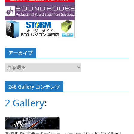
アーカイブ
ア
ー
カ
246 Gallery コンテンツ
イ
ブ
2 Gallery
:
2009年の東京モーターショー ハーレーダビッドソン／Buell